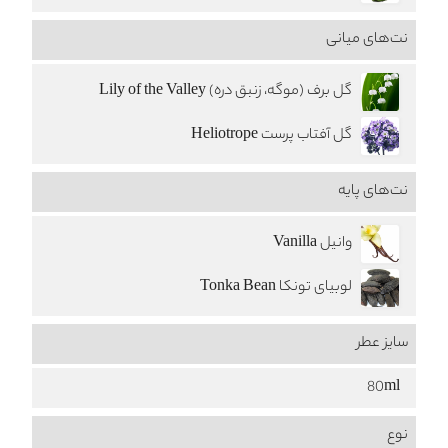
نت‌های میانی
گل برف (موگه، زنبق دره) Lily of the Valley
گل آفتاب پرست Heliotrope
نت‌های پایه
وانیل Vanilla
لوبیای تونکا Tonka Bean
سایز عطر
80ml
نوع