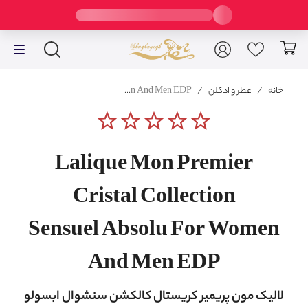
خانه
/
عطر و ادکلن
/
Lalique Mon Premier Cristal Collection Sensuel Absolu For Women And Men EDP
star_border
star_border
star_border
star_border
star_border
Lalique Mon Premier
Cristal Collection
Sensuel Absolu For Women
And Men EDP
لالیک مون پریمیر کریستال کالکشن سنشوال ابسولو