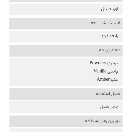
اوریجینال
قدرت انتشار رایحه
رایحه قوی
طعم‌ و رایحه
پودری Powdery
وانیلی Vanilla
عنبر Amber
فصل استفاده
چهار فصل
بهترین زمان استفاده