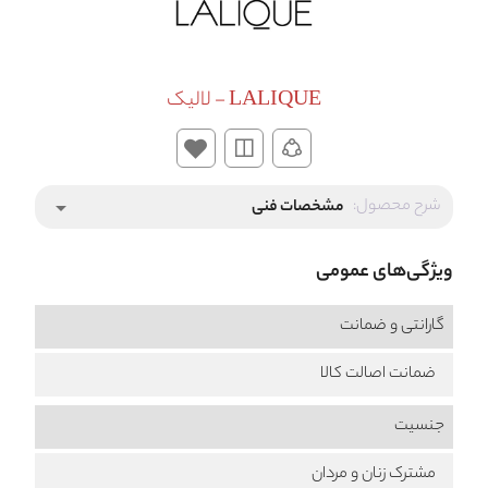
LALIQUE - لالیک
شرح محصول:
مشخصات فنی
arrow_drop_down
ویژگی‌های عمومی
گارانتی و ضمانت
ضمانت اصالت کالا
جنسیت
مشترک زنان و مردان