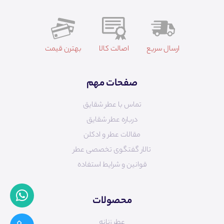
ارسال سریع
اصالت کالا
بهترن قیمت
صفحات مهم
تماس با عطر شقایق
درباره عطر شقایق
مقالات عطر و ادکلن
تالار گفتگوی تخصصی عطر
قوانین و شرایط استفاده
محصولات
عطر زنانه