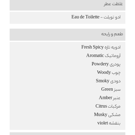
غلظت عطر
ادو تویلت - Eau de Toilette
طعم‌ و رایحه
ادویه تازه Fresh Spicy
آروماتیک Aromatic
پودری Powdery
چوب Woody
دودی Smoky
سبز Green
عنبر Amber
مرکبات Citrus
مشکی Musky
بنفشه violet