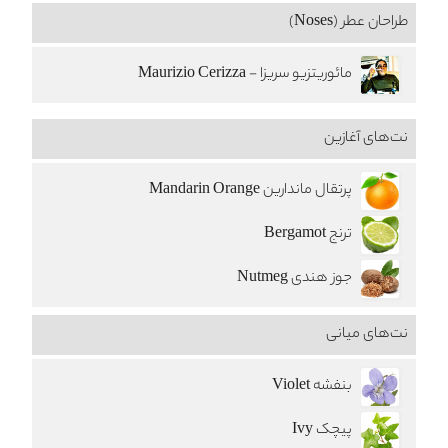
طراحان عطر (Noses)
مائوریتزیو سریزا - Maurizio Cerizza
نت‌های آغازین
پرتقال ماندارین Mandarin Orange
ترنج Bergamot
جوز هندی Nutmeg
نت‌های میانی
بنفشه Violet
پیچک Ivy