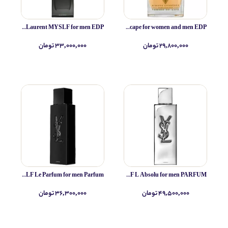
Yves Saint Laurent MYSLF for men EDP
Simone Andreoli Tulum Junglescape for women and men EDP
۲۹,۸۰۰,۰۰۰ تومان
۳۳,۰۰۰,۰۰۰ تومان
Yves Saint Laurent MYSLF Le Parfum for men Parfum
Yves Saint Laurent MYSLF L Absolu for men PARFUM
۴۹,۵۰۰,۰۰۰ تومان
۳۶,۳۰۰,۰۰۰ تومان