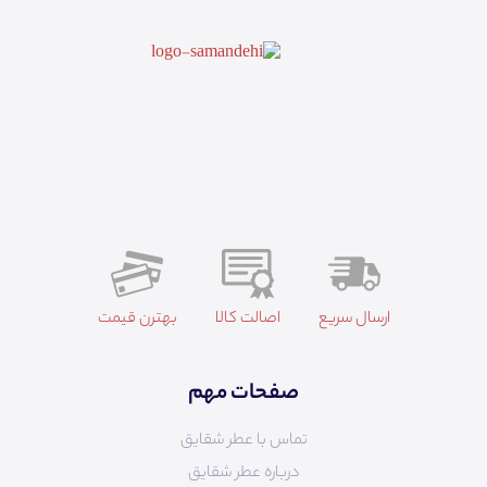
ارسال سریع
اصالت کالا
بهترن قیمت
صفحات مهم
تماس با عطر شقایق
درباره عطر شقایق