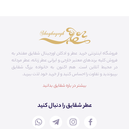
فروشگاه اینترنتی خرید عطر و ادکلن اورجینال شقایق مفتخر به
فروش کلیه برندهای معتبر خارجی و ایرانی عطر زنانه، عطر مردانه
در محیط آنلاین است. هم‌ اکنون به خانواده بزرگ شقایق
بپیوندید و تفاوت را احساس کنید و از خرید خود لذت ببرید.
بیشتر در باره شقایق بدانید
عطر شقایق را دنبال کنید