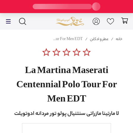
خانه
/
عطر و ادکلن
/
La Martina Maserati Centennial Polo Tour For Men EDT
star_border
star_border
star_border
star_border
star_border
La Martina Maserati
Centennial Polo Tour For
Men EDT
لا مارتینا مازراتی سنتنیال پولو تور مردانه ادوتویلت