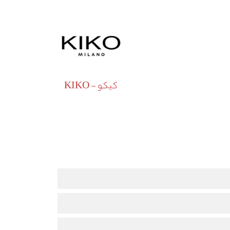
کیکو - KIKO