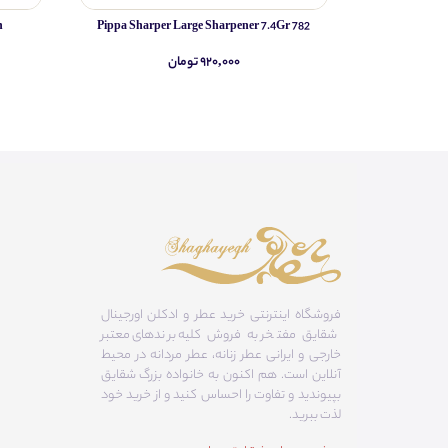
h
Pippa Sharper Large Sharpener 7.4Gr 782
۹۲۰,۰۰۰ تومان
فروشگاه اینترنتی خرید عطر و ادکلن اورجینال
شقایق مفتخر به فروش کلیه برندهای معتبر
خارجی و ایرانی عطر زنانه، عطر مردانه در محیط
آنلاین است. هم‌ اکنون به خانواده بزرگ شقایق
بپیوندید و تفاوت را احساس کنید و از خرید خود
لذت ببرید.