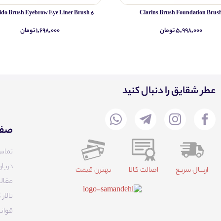
ido Brush Eyebrow Eye Liner Brush 6
Clarins Brush Foundation Brus
۵,۹۹۸,۰۰۰ تومان
۱,۶۹۸,۰۰۰ تومان
عطر شقایق را دنبال کنید
صفح
تماس
دربار
ارسال سریع
اصالت کالا
بهترن قیمت
مقالا
تالا
قوانی