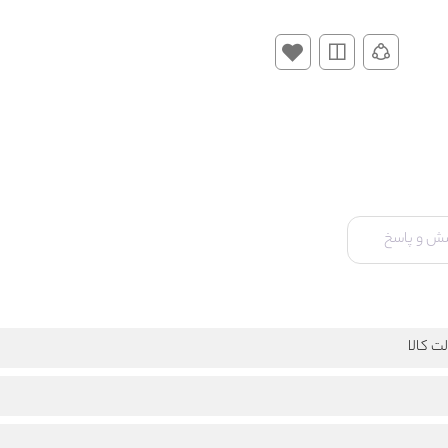
ش و پاسخ
ت کالا