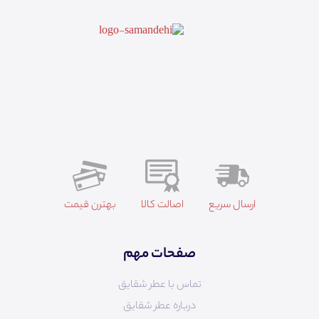
ارسال سریع
اصالت کالا
بهترن قیمت
صفحات مهم
تماس با عطر شقایق
درباره عطر شقایق