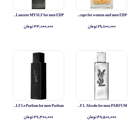
Yves Saint Laurent MYSLF for men EDP
Simone Andreoli Tulum Junglescape for women and men EDP
۲۹,۸۰۰,۰۰۰ تومان
۳۳,۰۰۰,۰۰۰ تومان
Yves Saint Laurent MYSLF Le Parfum for men Parfum
Yves Saint Laurent MYSLF L Absolu for men PARFUM
۴۹,۵۰۰,۰۰۰ تومان
۳۶,۳۰۰,۰۰۰ تومان