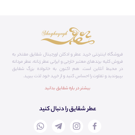
فروشگاه اینترنتی خرید عطر و ادکلن اورجینال شقایق مفتخر به
فروش کلیه برندهای معتبر خارجی و ایرانی عطر زنانه، عطر مردانه
در محیط آنلاین است. هم‌ اکنون به خانواده بزرگ شقایق
بپیوندید و تفاوت را احساس کنید و از خرید خود لذت ببرید.
بیشتر در باره شقایق بدانید
عطر شقایق را دنبال کنید