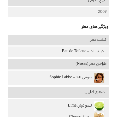
تاریخ معرفی
2009
ویژگی‌های عطر
غلظت عطر
ادو تویلت - Eau de Toilette
طراحان عطر (Noses)
سوفی لابه - Sophie Labbe
نت‌های آغازین
لیمو ترش Lime