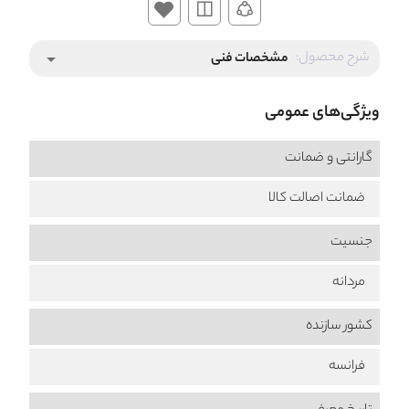
شرح محصول:
مشخصات فنی
arrow_drop_down
ویژگی‌های عمومی
گارانتی و ضمانت
ضمانت اصالت کالا
جنسیت
مردانه
کشور سازنده
فرانسه