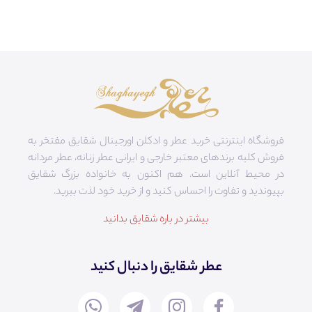
فروشگاه اینترنتی خرید عطر و ادکلن اورجینال شقایق مفتخر به
فروش کلیه برندهای معتبر خارجی و ایرانی عطر زنانه، عطر مردانه
در محیط آنلاین است. هم‌ اکنون به خانواده بزرگ شقایق
بپیوندید و تفاوت را احساس کنید و از خرید خود لذت ببرید.
بیشتر در باره شقایق بدانید
عطر شقایق را دنبال کنید