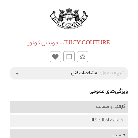
JUICY COUTURE - جویسی کوتور
شرح محصول:
مشخصات فنی
arrow_drop_down
ویژگی‌های عمومی
گارانتی و ضمانت
ضمانت اصالت کالا
جنسیت