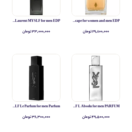
Yves Saint Laurent MYSLF for men EDP
Simone Andreoli Tulum Junglescape for women and men EDP
۲۹,۸۰۰,۰۰۰ تومان
۳۳,۰۰۰,۰۰۰ تومان
Yves Saint Laurent MYSLF Le Parfum for men Parfum
Yves Saint Laurent MYSLF L Absolu for men PARFUM
۴۹,۵۰۰,۰۰۰ تومان
۳۶,۳۰۰,۰۰۰ تومان