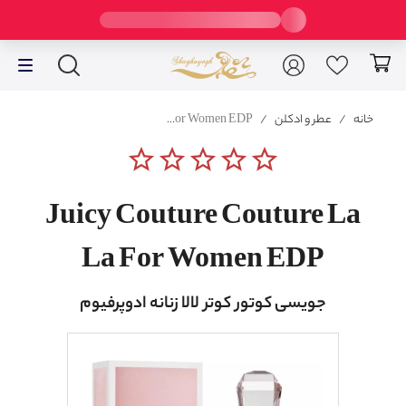
خانه
/
عطر و ادکلن
/
Juicy Couture Couture La La For Women EDP
star_border
star_border
star_border
star_border
star_border
Juicy Couture Couture La
La For Women EDP
جویسی کوتور کوتر لالا زنانه ادوپرفیوم