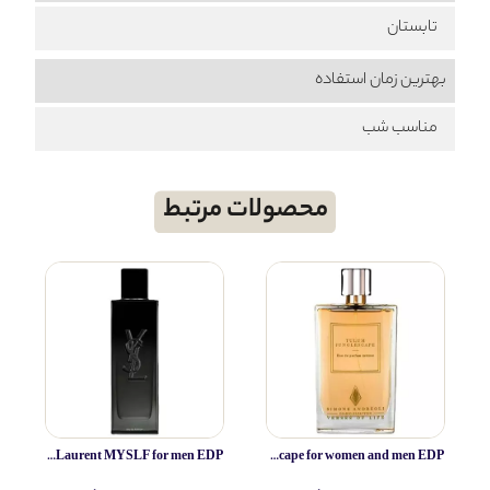
تابستان
بهترین زمان استفاده
مناسب شب
محصولات مرتبط
Yves Saint Laurent MYSLF for men EDP
Simone Andreoli Tulum Junglescape for women and men EDP