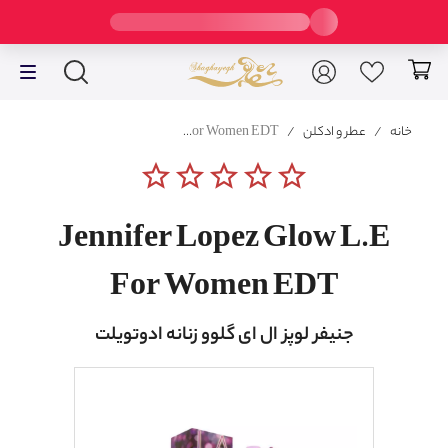
خانه
/
عطر و ادکلن
/
Jennifer Lopez Glow L.E For Women EDT
star_border
star_border
star_border
star_border
star_border
Jennifer Lopez Glow L.E
For Women EDT
جنیفر لوپز ال ای گلوو زنانه ادوتویلت