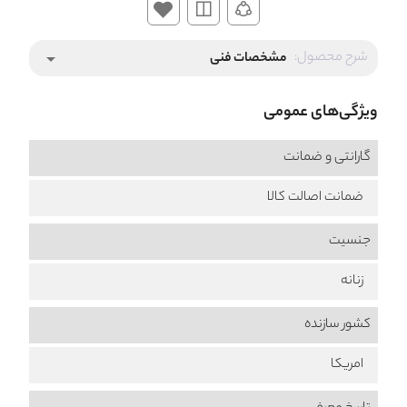
شرح محصول:
مشخصات فنی
arrow_drop_down
ویژگی‌های عمومی
گارانتی و ضمانت
ضمانت اصالت کالا
جنسیت
زنانه
کشور سازنده
امریکا