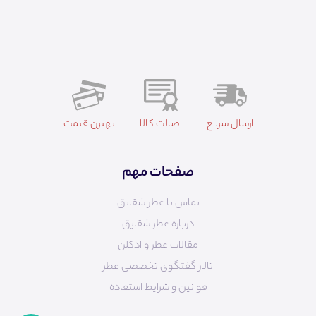
ارسال سریع
اصالت کالا
بهترن قیمت
صفحات مهم
تماس با عطر شقایق
درباره عطر شقایق
مقالات عطر و ادکلن
تالار گفتگوی تخصصی عطر
قوانین و شرایط استفاده