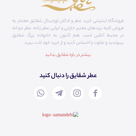
فروشگاه اینترنتی خرید عطر و ادکلن اورجینال شقایق مفتخر به
فروش کلیه برندهای معتبر خارجی و ایرانی عطر زنانه، عطر مردانه
در محیط آنلاین است. هم‌ اکنون به خانواده بزرگ شقایق
بپیوندید و تفاوت را احساس کنید و از خرید خود لذت ببرید.
بیشتر در باره شقایق بدانید
عطر شقایق را دنبال کنید