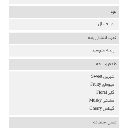
نوع
اوریجینال
قدرت انتشار رایحه
رایحه متوسط
طعم‌ و رایحه
شیرین Sweet
میوه‌ای Fruity
گلی Floral
مشکی Musky
گیلاس Cherry
فصل استفاده