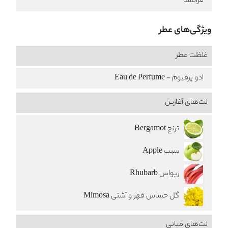
فرانسه
ویژگی‌های عطر
غلظت عطر
ادو پرفیوم - Eau de Perfume
نت‌های آغازین
ترنج Bergamot
سیب Apple
ریواس Rhubarb
گل حساس قهر و آشتی Mimosa
نت‌های میانی