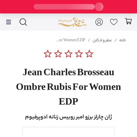
خانه
/
عطر و ادکلن
/
Jean Charles Brosseau Ombre Rubis For Women EDP
star_border
star_border
star_border
star_border
star_border
Jean Charles Brosseau
Ombre Rubis For Women
EDP
ژان چارلز برزو امبر روبیس زنانه ادوپرفیوم