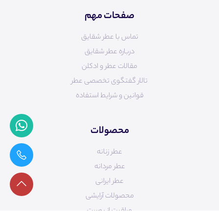
صفحات مهم
تماس با عطر شقایق
درباره عطر شقایق
مقالات عطر و ادکلن
تالار گفتگوی تخصصی عطر
قوانین و شرایط استفاده
محصولات
عطر زنانه
عطر مردانه
عطر ایرانی
محصولات آرایشی
مراقبت از پوست