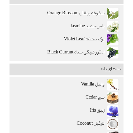
شکوفه پرتقال Orange Blossom
یاس سفید Jasmine
برگ بنفشه Violet Leaf
انگور فرنگی سیاه Black Currant
نت‌های پایه
وانیل Vanilla
سرو Cedar
زنبق Iris
نارگيل Coconut