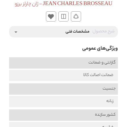
JEAN CHARLES BROSSEAU - ژان چارلز برزو
شرح محصول:
مشخصات فنی
arrow_drop_down
ویژگی‌های عمومی
گارانتی و ضمانت
ضمانت اصالت کالا
جنسیت
زنانه
کشور سازنده