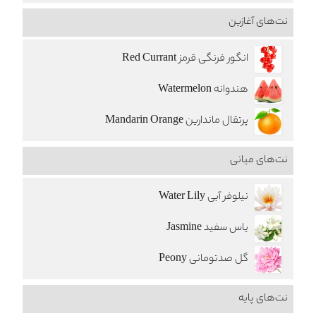
نت‌های آغازین
انگور فرنگی قرمز Red Currant
هندوانه Watermelon
پرتقال ماندارین Mandarin Orange
نت‌های میانی
نیلوفر آبی Water Lily
یاس سفید Jasmine
گل صدتومانی Peony
نت‌های پایه