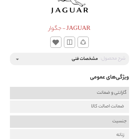
JAGUAR - جگوار
شرح محصول:
مشخصات فنی
arrow_drop_down
ویژگی‌های عمومی
گارانتی و ضمانت
ضمانت اصالت کالا
جنسیت
زنانه