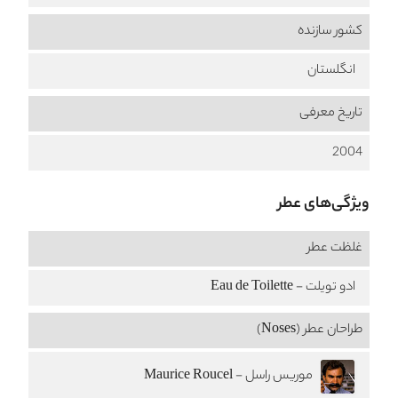
کشور سازنده
انگلستان
تاریخ معرفی
2004
ویژگی‌های عطر
غلظت عطر
ادو تویلت - Eau de Toilette
طراحان عطر (Noses)
موریس راسل - Maurice Roucel