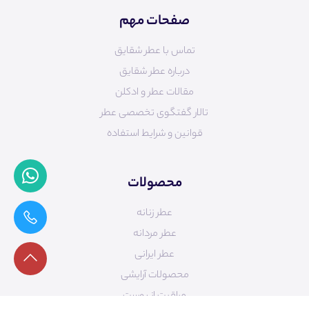
صفحات مهم
تماس با عطر شقایق
درباره عطر شقایق
مقالات عطر و ادکلن
تالار گفتگوی تخصصی عطر
قوانین و شرایط استفاده
محصولات
عطر زنانه
عطر مردانه
عطر ایرانی
محصولات آرایشی
مراقبت از پوست