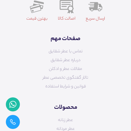
ارسال سریع
اصالت کالا
بهترن قیمت
صفحات مهم
تماس با عطر شقایق
درباره عطر شقایق
مقالات عطر و ادکلن
تالار گفتگوی تخصصی عطر
قوانین و شرایط استفاده
محصولات
عطر زنانه
عطر مردانه