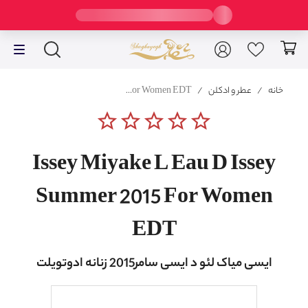
خانه
/
عطر و ادکلن
/
Issey Miyake L Eau D Issey Summer 2015 For Women EDT
star_border
star_border
star_border
star_border
star_border
Issey Miyake L Eau D Issey
Summer 2015 For Women
EDT
ایسی میاک لئو د ایسی سامر2015 زنانه ادوتویلت