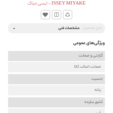
ISSEY MIYAKE - ایسی میاک
شرح محصول:
مشخصات فنی
arrow_drop_down
ویژگی‌های عمومی
گارانتی و ضمانت
ضمانت اصالت کالا
جنسیت
زنانه
کشور سازنده