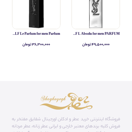
Yves Saint Laurent MYSLF Le Parfum for men Parfum
Yves Saint Laurent MYSLF L Absolu for men PARFUM
۴۹,۵۰۰,۰۰۰ تومان
۳۶,۳۰۰,۰۰۰ تومان
فروشگاه اینترنتی خرید عطر و ادکلن اورجینال شقایق مفتخر به
فروش کلیه برندهای معتبر خارجی و ایرانی عطر زنانه، عطر مردانه