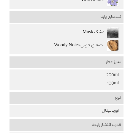
بنفشه Violet
نت‌های پایه
مشک Musk
نت‌های چوبی Woody Notes
سایز عطر
200ml
100ml
نوع
اوریجینال
قدرت انتشار رایحه