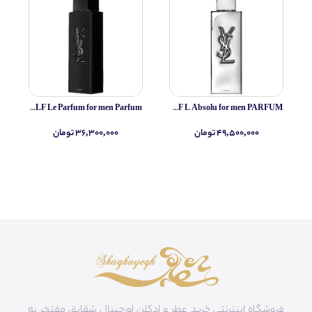
Yves Saint Laurent MYSLF Le Parfum for men Parfum
Yves Saint Laurent MYSLF L Absolu for men PARFUM
۴۹,۵۰۰,۰۰۰ تومان
۳۶,۳۰۰,۰۰۰ تومان
فروشگاه اینترنتی خرید عطر و ادکلن اورجینال شقایق مفتخر به