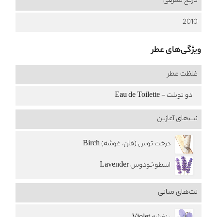
تاریخ معرفی
2010
ویژگی‌های عطر
غلظت عطر
ادو تویلت - Eau de Toilette
نت‌های آغازین
درخت توس (فان، غوشه) Birch
اسطوخودوس Lavender
نت‌های میانی