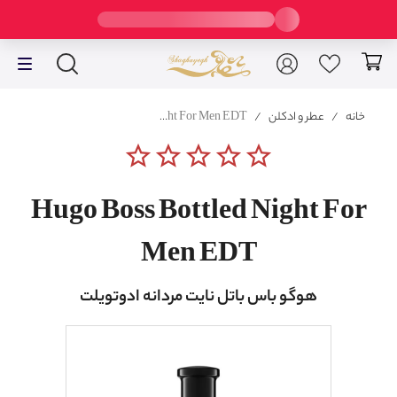
خانه
/
عطر و ادکلن
/
Hugo Boss Bottled Night For Men EDT
star_border
star_border
star_border
star_border
star_border
Hugo Boss Bottled Night For
Men EDT
هوگو باس باتل نایت مردانه ادوتویلت