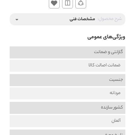
شرح محصول:
مشخصات فنی
arrow_drop_down
ویژگی‌های عمومی
گارانتی و ضمانت
ضمانت اصالت کالا
جنسیت
مردانه
کشور سازنده
آلمان