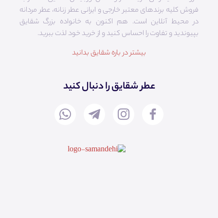
فروش کلیه برندهای معتبر خارجی و ایرانی عطر زنانه، عطر مردانه
در محیط آنلاین است. هم‌ اکنون به خانواده بزرگ شقایق
بپیوندید و تفاوت را احساس کنید و از خرید خود لذت ببرید.
بیشتر در باره شقایق بدانید
عطر شقایق را دنبال کنید