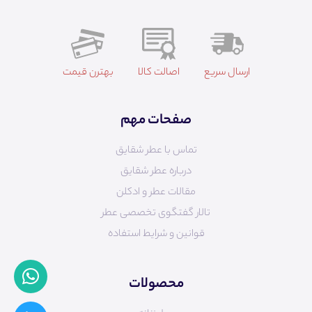
ارسال سریع
اصالت کالا
بهترن قیمت
صفحات مهم
تماس با عطر شقایق
درباره عطر شقایق
مقالات عطر و ادکلن
تالار گفتگوی تخصصی عطر
قوانین و شرایط استفاده
محصولات