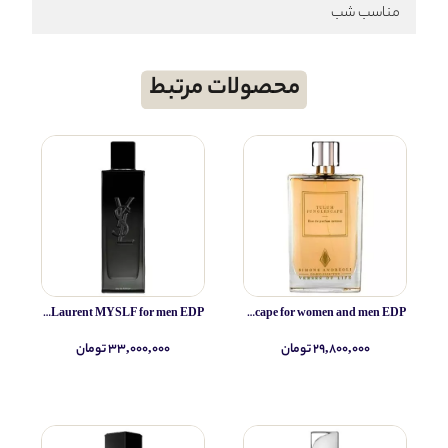
مناسب شب
محصولات مرتبط
Yves Saint Laurent MYSLF for men EDP
Simone Andreoli Tulum Junglescape for women and men EDP
۲۹,۸۰۰,۰۰۰ تومان
۳۳,۰۰۰,۰۰۰ تومان