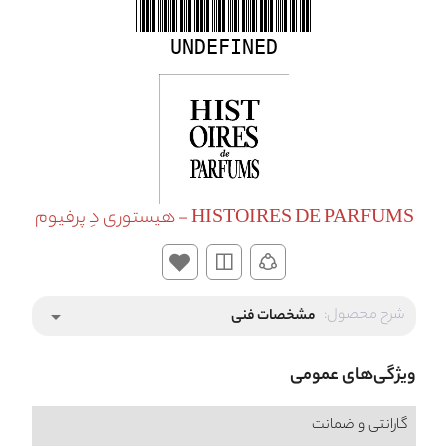
UNDEFINED
HISTOIRES DE PARFUMS - هیستوری دِ پرفیوم
شرح محصول:
مشخصات فنی
arrow_drop_down
ویژگی‌های عمومی
گارانتی و ضمانت