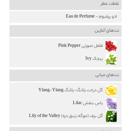
غلظت عطر
ادو پرفیوم - Eau de Perfume
نت‌های آغازین
فلفل صورتی Pink Pepper
پیچک Ivy
نت‌های میانی
گل درخت یلانگ-یلانگ Ylang-Ylang
یاس بنفش Lilac
گل برف (موگه، زنبق دره) Lily of the Valley