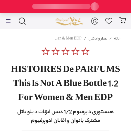
خانه
/
عطر و ادکلن
/
HISTOIRES De PARFUMS This Is Not A Blue Bottle 1.2 For Women & Men EDP
star_border
star_border
star_border
star_border
star_border
HISTOIRES De PARFUMS
This Is Not A Blue Bottle 1.2
For Women & Men EDP
هیستوری د پرفیوم 1/2 دیس ایزنات د بلو باتل
مشترک بانوان و اقایان ادوپرفیوم