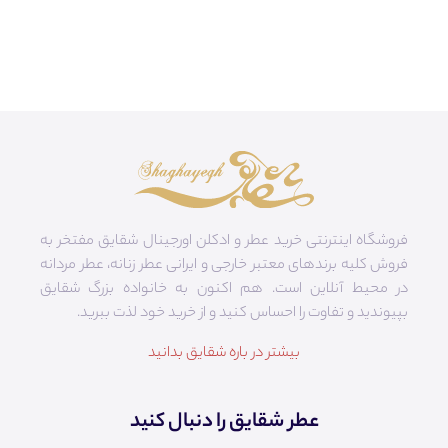
فروشگاه اینترنتی خرید عطر و ادکلن اورجینال شقایق مفتخر به
فروش کلیه برندهای معتبر خارجی و ایرانی عطر زنانه، عطر مردانه
در محیط آنلاین است. هم‌ اکنون به خانواده بزرگ شقایق
بپیوندید و تفاوت را احساس کنید و از خرید خود لذت ببرید.
بیشتر در باره شقایق بدانید
عطر شقایق را دنبال کنید