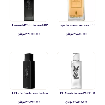
Yves Saint Laurent MYSLF for men EDP
Simone Andreoli Tulum Junglescape for women and men EDP
۲۹,۸۰۰,۰۰۰ تومان
۳۳,۰۰۰,۰۰۰ تومان
Yves Saint Laurent MYSLF Le Parfum for men Parfum
Yves Saint Laurent MYSLF L Absolu for men PARFUM
۴۹,۵۰۰,۰۰۰ تومان
۳۶,۳۰۰,۰۰۰ تومان