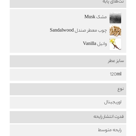
نت‌های پایه
مشک Musk
چوب معطر صندل Sandalwood
وانیل Vanilla
سایز عطر
120ml
نوع
اوریجینال
قدرت انتشار رایحه
رایحه متوسط