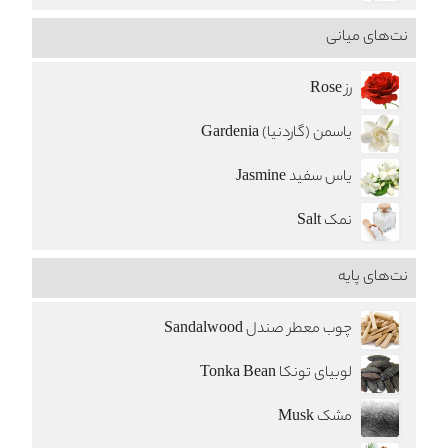
نت‌های میانی
رز Rose
یاسمن (گاردنیا) Gardenia
یاس سفید Jasmine
نمک Salt
نت‌های پایه
چوب معطر صندل Sandalwood
لوبیای تونکا Tonka Bean
مشک Musk