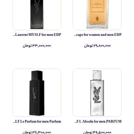
Yves Saint Laurent MYSLF for men EDP
Simone Andreoli Tulum Junglescape for women and men EDP
۲۹,۸۰۰,۰۰۰ تومان
۳۳,۰۰۰,۰۰۰ تومان
Yves Saint Laurent MYSLF Le Parfum for men Parfum
Yves Saint Laurent MYSLF L Absolu for men PARFUM
۴۹,۵۰۰,۰۰۰ تومان
۳۶,۳۰۰,۰۰۰ تومان