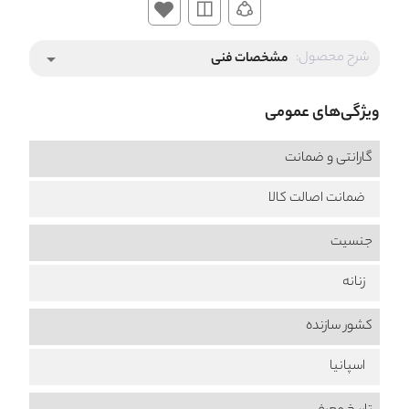
شرح محصول:
مشخصات فنی
arrow_drop_down
ویژگی‌های عمومی
گارانتی و ضمانت
ضمانت اصالت کالا
جنسیت
زنانه
کشور سازنده
اسپانیا