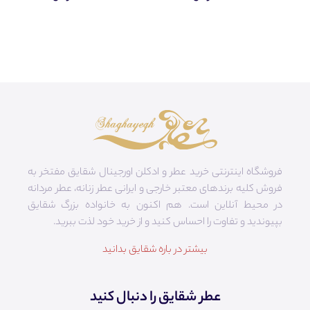
فروشگاه اینترنتی خرید عطر و ادکلن اورجینال شقایق مفتخر به
فروش کلیه برندهای معتبر خارجی و ایرانی عطر زنانه، عطر مردانه
در محیط آنلاین است. هم‌ اکنون به خانواده بزرگ شقایق
بپیوندید و تفاوت را احساس کنید و از خرید خود لذت ببرید.
بیشتر در باره شقایق بدانید
عطر شقایق را دنبال کنید