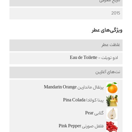
تاریخ معرفی
2015
ویژگی‌های عطر
غلظت عطر
ادو تویلت - Eau de Toilette
نت‌های آغازین
پرتقال ماندارین Mandarin Orange
پینا کولادا Pina Colada
گلابی Pear
فلفل صورتی Pink Pepper