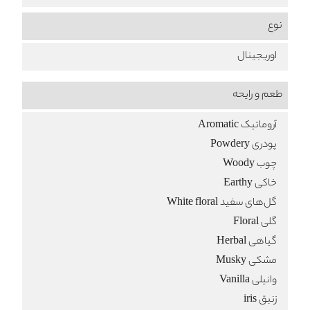
نوع
اوریجینال
طعم‌ و رایحه
آروماتیک Aromatic
پودری Powdery
چوب Woody
خاکی Earthy
گل‌های سفید White floral
گلی Floral
گیاهی Herbal
مشکی Musky
وانیلی Vanilla
زنبق iris