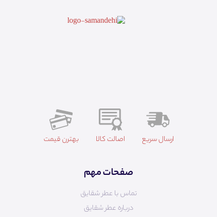
ارسال سریع
اصالت کالا
بهترن قیمت
صفحات مهم
تماس با عطر شقایق
درباره عطر شقایق