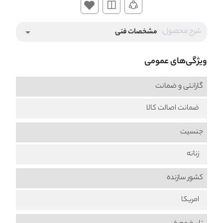
شرح محصول:
مشخصات فنی
arrow_drop_down
ویژگی‌های عمومی
گارانتی و ضمانت
ضمانت اصالت کالا
جنسیت
زنانه
کشور سازنده
امریکا