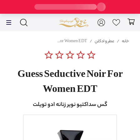
خانه
/
عطر و ادکلن
/
Guess Seductive Noir For Women EDT
star_border
star_border
star_border
star_border
star_border
Guess Seductive Noir For
Women EDT
گس سداکتیو نویر زنانه ادو تویلت