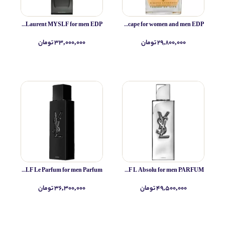
Yves Saint Laurent MYSLF for men EDP
Simone Andreoli Tulum Junglescape for women and men EDP
۲۹,۸۰۰,۰۰۰ تومان
۳۳,۰۰۰,۰۰۰ تومان
Yves Saint Laurent MYSLF Le Parfum for men Parfum
Yves Saint Laurent MYSLF L Absolu for men PARFUM
۴۹,۵۰۰,۰۰۰ تومان
۳۶,۳۰۰,۰۰۰ تومان