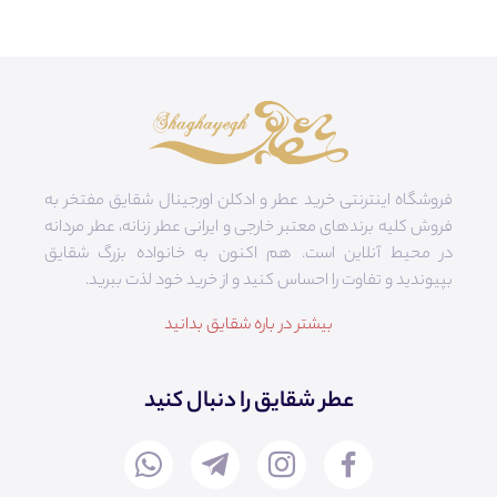
فروشگاه اینترنتی خرید عطر و ادکلن اورجینال شقایق مفتخر به
فروش کلیه برندهای معتبر خارجی و ایرانی عطر زنانه، عطر مردانه
در محیط آنلاین است. هم‌ اکنون به خانواده بزرگ شقایق
بپیوندید و تفاوت را احساس کنید و از خرید خود لذت ببرید.
بیشتر در باره شقایق بدانید
عطر شقایق را دنبال کنید