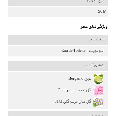
تاریخ معرفی
2019
ویژگی‌های عطر
غلظت عطر
ادو تویلت - Eau de Toilette
نت‌های آغازین
ترنج Bergamot
گل صدتومانی Peony
گل های مریم گلی Sage