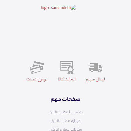
ارسال سریع
اصالت کالا
بهترن قیمت
صفحات مهم
تماس با عطر شقایق
درباره عطر شقایق
مقالات عطر و ادکلن