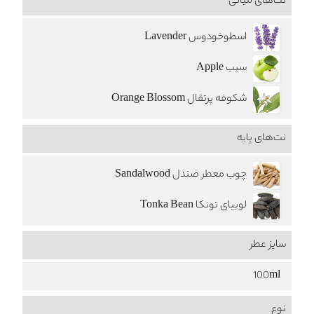
نت‌های میانی
اسطوخودوس Lavender
سیب Apple
شکوفه پرتقال Orange Blossom
نت‌های پایه
چوب معطر صندل Sandalwood
لوبیای تونکا Tonka Bean
سایز عطر
100ml
نوع