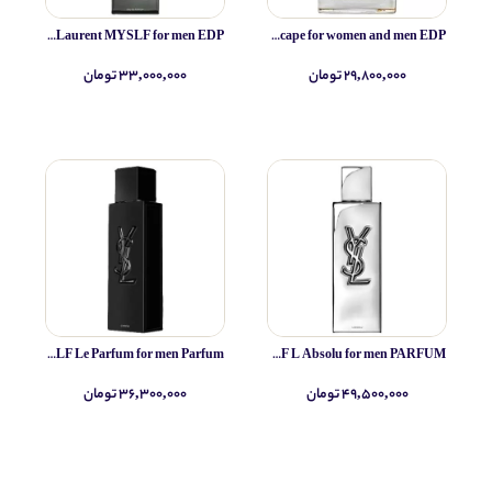
Yves Saint Laurent MYSLF for men EDP
Simone Andreoli Tulum Junglescape for women and men EDP
۲۹,۸۰۰,۰۰۰ تومان
۳۳,۰۰۰,۰۰۰ تومان
Yves Saint Laurent MYSLF Le Parfum for men Parfum
Yves Saint Laurent MYSLF L Absolu for men PARFUM
۴۹,۵۰۰,۰۰۰ تومان
۳۶,۳۰۰,۰۰۰ تومان