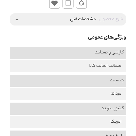
شرح محصول:
مشخصات فنی
arrow_drop_down
ویژگی‌های عمومی
گارانتی و ضمانت
ضمانت اصالت کالا
جنسیت
مردانه
کشور سازنده
امریکا