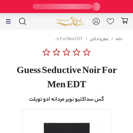
خانه
/
عطر و ادکلن
/
Guess Seductive Noir For Men EDT
star_border
star_border
star_border
star_border
star_border
Guess Seductive Noir For
Men EDT
گس سداکتیو نویر مردانه ادو تویلت