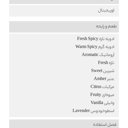
اوریجینال
طعم‌ و رایحه
ادویه تازه Fresh Spicy
ادویه گرم Warm Spicy
آروماتیک Aromatic
تازه Fresh
شیرین Sweet
عنبر Amber
مرکبات Citrus
میوه‌ای Fruity
وانیلی Vanilla
اسطوخودوس Lavender
فصل استفاده