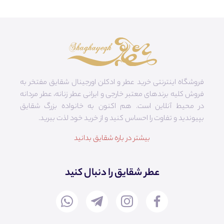
فروشگاه اینترنتی خرید عطر و ادکلن اورجینال شقایق مفتخر به
فروش کلیه برندهای معتبر خارجی و ایرانی عطر زنانه، عطر مردانه
در محیط آنلاین است. هم‌ اکنون به خانواده بزرگ شقایق
بپیوندید و تفاوت را احساس کنید و از خرید خود لذت ببرید.
بیشتر در باره شقایق بدانید
عطر شقایق را دنبال کنید