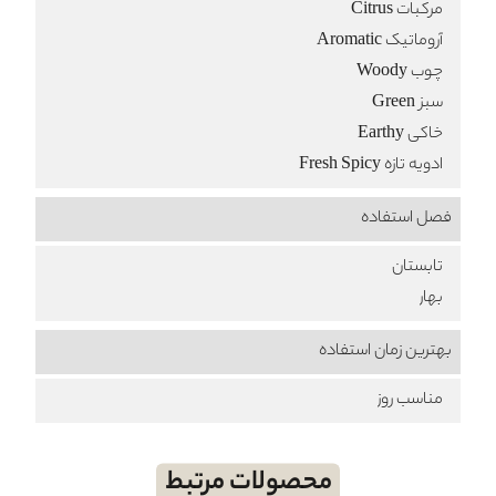
مرکبات Citrus
آروماتیک Aromatic
چوب Woody
سبز Green
خاکی Earthy
ادویه تازه Fresh Spicy
فصل استفاده
تابستان
بهار
بهترین زمان استفاده
مناسب روز
محصولات مرتبط