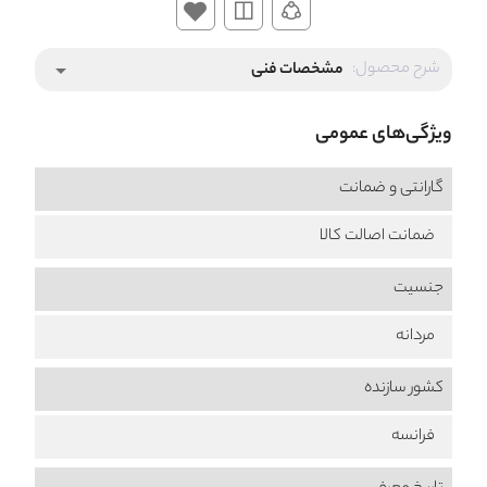
شرح محصول:
مشخصات فنی
arrow_drop_down
ویژگی‌های عمومی
گارانتی و ضمانت
ضمانت اصالت کالا
جنسیت
مردانه
کشور سازنده
فرانسه