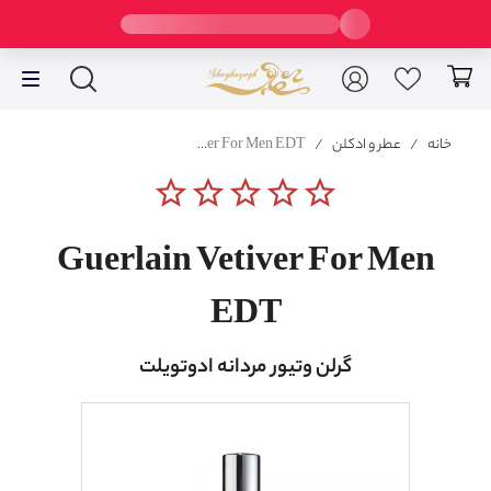
خانه
/
عطر و ادکلن
/
Guerlain Vetiver For Men EDT
star_border
star_border
star_border
star_border
star_border
Guerlain Vetiver For Men
EDT
گرلن وتیور مردانه ادوتویلت