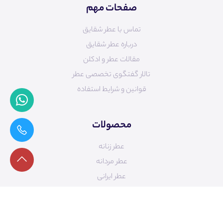
صفحات مهم
تماس با عطر شقایق
درباره عطر شقایق
مقالات عطر و ادکلن
تالار گفتگوی تخصصی عطر
قوانین و شرایط استفاده
محصولات
عطر زنانه
عطر مردانه
عطر ایرانی
محصولات آرایشی
مراقبت از پوست