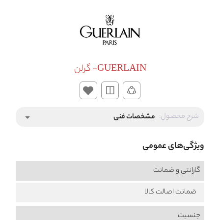
GUERLAIN- گرلن
شرح محصول:
مشخصات فنی
arrow_drop_down
ویژگی‌های عمومی
گارانتی و ضمانت
ضمانت اصالت کالا
جنسیت