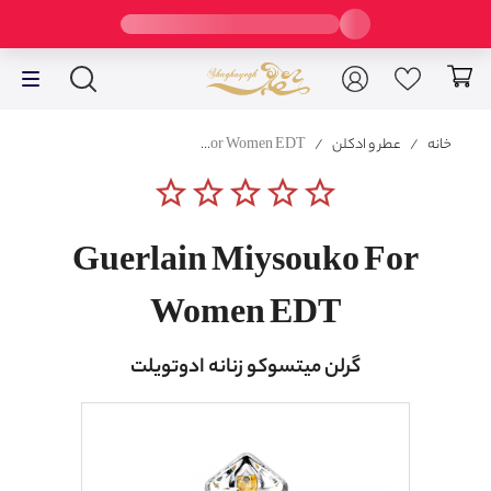
خانه
/
عطر و ادکلن
/
Guerlain Miysouko For Women EDT
star_border
star_border
star_border
star_border
star_border
Guerlain Miysouko For
Women EDT
گرلن میتسوکو زنانه ادوتویلت