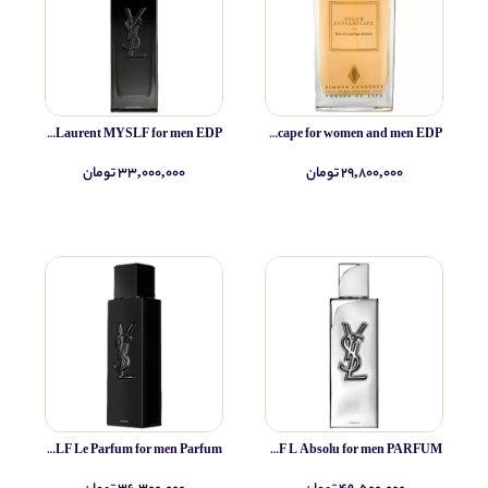
Yves Saint Laurent MYSLF for men EDP
Simone Andreoli Tulum Junglescape for women and men EDP
۲۹,۸۰۰,۰۰۰ تومان
۳۳,۰۰۰,۰۰۰ تومان
Yves Saint Laurent MYSLF Le Parfum for men Parfum
Yves Saint Laurent MYSLF L Absolu for men PARFUM