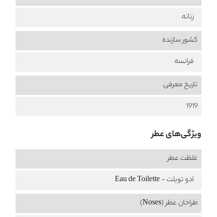
زنانه
کشور سازنده
فرانسه
تاریخ معرفی
1919
ویژگی‌های عطر
غلظت عطر
ادو تویلت - Eau de Toilette
طراحان عطر (Noses)