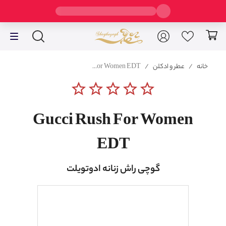
خانه
/
عطر و ادکلن
/
Gucci Rush For Women EDT
star_border
star_border
star_border
star_border
star_border
Gucci Rush For Women
EDT
گوچی راش زنانه ادوتویلت