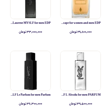
Yves Saint Laurent MYSLF for men EDP
Simone Andreoli Tulum Junglescape for women and men EDP
۲۹,۸۰۰,۰۰۰ تومان
۳۳,۰۰۰,۰۰۰ تومان
Yves Saint Laurent MYSLF Le Parfum for men Parfum
Yves Saint Laurent MYSLF L Absolu for men PARFUM
۴۹,۵۰۰,۰۰۰ تومان
۳۶,۳۰۰,۰۰۰ تومان