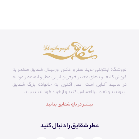
فروشگاه اینترنتی خرید عطر و ادکلن اورجینال شقایق مفتخر به
فروش کلیه برندهای معتبر خارجی و ایرانی عطر زنانه، عطر مردانه
در محیط آنلاین است. هم‌ اکنون به خانواده بزرگ شقایق
بپیوندید و تفاوت را احساس کنید و از خرید خود لذت ببرید.
بیشتر در باره شقایق بدانید
عطر شقایق را دنبال کنید