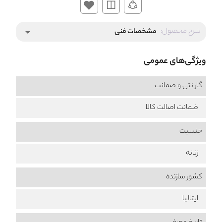
شرح محصول:
مشخصات فنی
arrow_drop_down
ویژگی‌های عمومی
گارانتی و ضمانت
ضمانت اصالت کالا
جنسیت
زنانه
کشور سازنده
ایتالیا