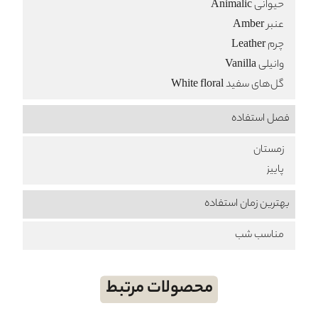
حیوانی Animalic
عنبر Amber
چرم Leather
وانیلی Vanilla
گل‌های سفید White floral
فصل استفاده
زمستان
پاییز
بهترین زمان استفاده
مناسب شب
محصولات مرتبط