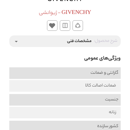
GIVENCHY - ژیوانشی
شرح محصول:
مشخصات فنی
arrow_drop_down
ویژگی‌های عمومی
گارانتی و ضمانت
ضمانت اصالت کالا
جنسیت
زنانه
کشور سازنده