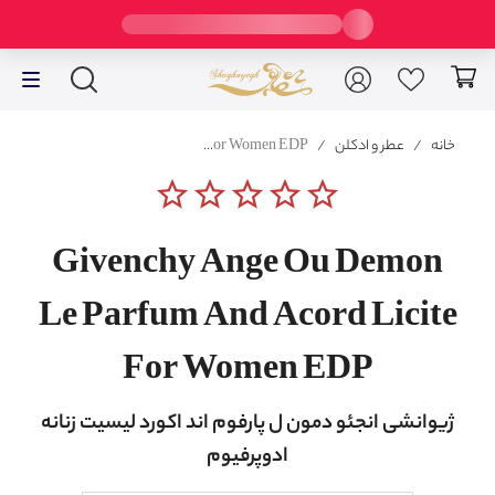
خانه
/
عطر و ادکلن
/
Givenchy Ange Ou Demon Le Parfum And Acord Licite For Women EDP
star_border
star_border
star_border
star_border
star_border
Givenchy Ange Ou Demon
Le Parfum And Acord Licite
For Women EDP
ژیوانشی انجئو دمون ل پارفوم اند اکورد لیسیت زنانه
ادوپرفیوم