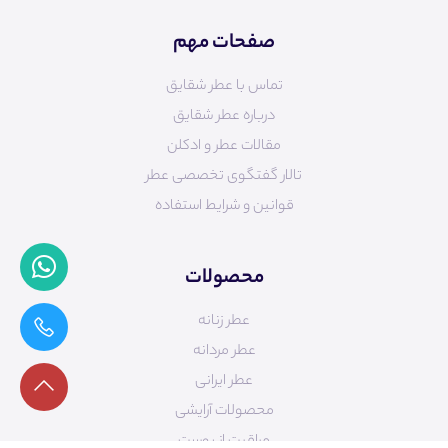
صفحات مهم
تماس با عطر شقایق
درباره عطر شقایق
مقالات عطر و ادکلن
تالار گفتگوی تخصصی عطر
قوانین و شرایط استفاده
محصولات
عطر زنانه
عطر مردانه
عطر ایرانی
محصولات آرایشی
مراقبت از پوست