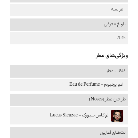
فرانسه
تاریخ معرفی
2015
ویژگی‌های عطر
غلظت عطر
ادو پرفیوم - Eau de Perfume
طراحان عطر (Noses)
لوکاس سیوزَک - Lucas Sieuzac
نت‌های آغازین