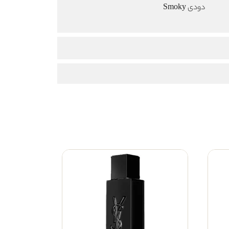
دودی Smoky