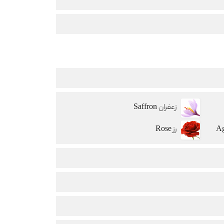
زعفران Saffron
رز Rose