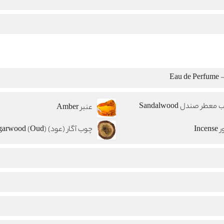
Eau
معطر صندل Sandalwood
عنبر Amber
Ince
چوب آگار (عود) Agarwood (Oud)