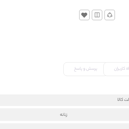
 کاربران
پرسش و پاسخ
ت کالا
زنانه