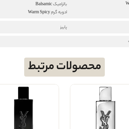
بالزامیک Balsamic
ادویه گرم Warm Spicy
پاییز
محصولات مرتبط