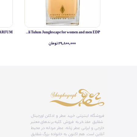
Simone Andreoli Tulum Junglescape for women and men EDP
۲۹,۸۰۰,۰۰۰ تومان
فروشگاه اینترنتی خرید عطر و ادکلن اورجینال
شقایق مفتخر به فروش کلیه برندهای معتبر
خارجی و ایرانی عطر زنانه، عطر مردانه در محیط
آنلاین است. هم‌ اکنون به خانواده بزرگ شقایق