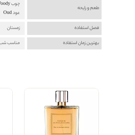
چوب Woody
طعم‌ و رایحه
عود Oud
فصل استفاده
زمستان
بهترین زمان استفاده
مناسب شب