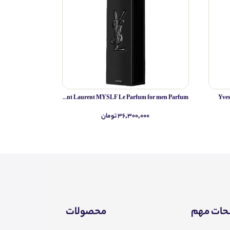
Yves Saint Laurent MYSLF Le Parfum for men Parfum
Yve
۳۶,۳۰۰,۰۰۰ تومان
۰
ات مهم
محصولات