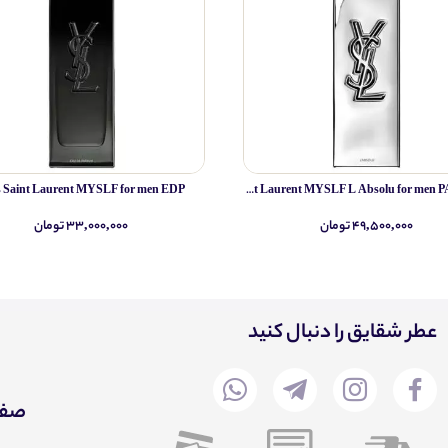
s Saint Laurent MYSLF for men EDP
Yves Saint Laurent MYSLF L Absolu for men PARFUM
۴۹,۵۰۰,۰۰۰ تومان
۳۳,۰۰۰,۰۰۰ تومان
عطر شقایق را دنبال کنید
صفح