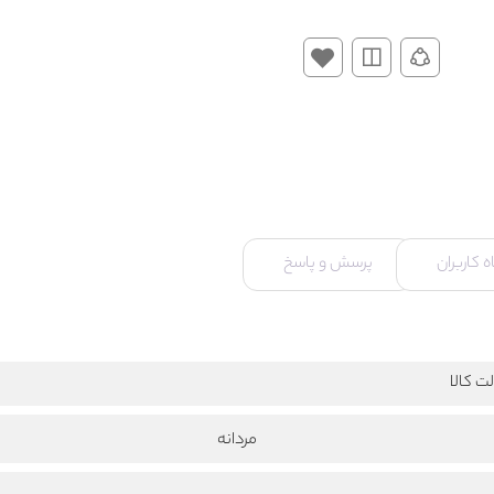
 کاربران
پرسش و پاسخ
ت کالا
مردانه