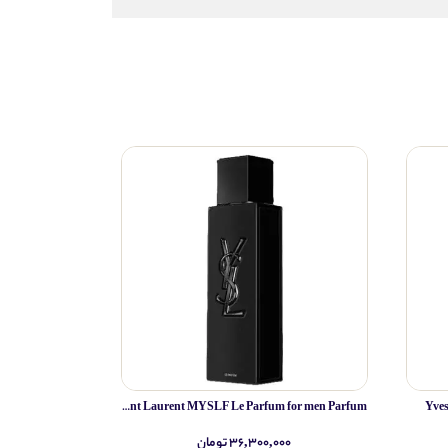
Yves Saint Laurent MYSLF Le Parfum for men Parfum
Yve
۳۶,۳۰۰,۰۰۰ تومان
۰