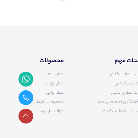
ات مهم
محصولات
 با عطر شقایق
عطر زنانه
ه عطر شقایق
عطر مردانه
ت عطر و ادکلن
عطر ایرانی
ر گفتگوی تخصصی عطر
محصولات آرایشی
ن و شرایط استفاده
مراقبت از پوست