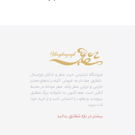
فروشگاه اینترنتی خرید عطر و ادکلن اورجینال
شقایق مفتخر به فروش کلیه برندهای معتبر
خارجی و ایرانی عطر زنانه، عطر مردانه در محیط
آنلاین است. هم‌ اکنون به خانواده بزرگ شقایق
بپیوندید و تفاوت را احساس کنید و از خرید خود
لذت ببرید.
بیشتر در باره شقایق بدانید