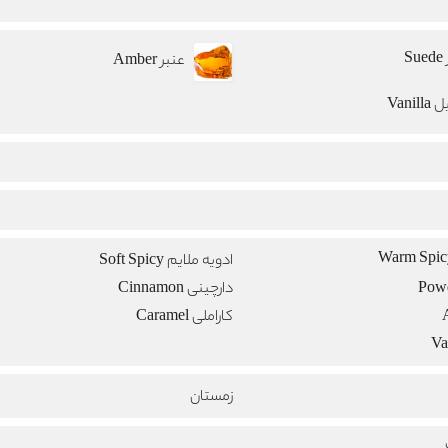
S
عنبر Amber
Vanill
ادویه ملایم Soft Spicy
دارچینی Cinnamon
کاراملی Caramel
زمستان