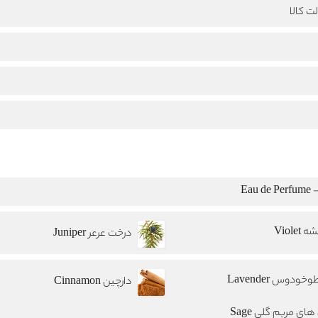
ت کالا
Eau
Violet
درخت عرعر Juniper
خودوس Lavender
دارچین Cinnamon
ای مریم گلی Sage