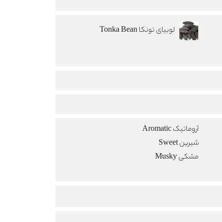
لوبیای تونکا Tonka Bean
آروماتیک Aromatic
شیرین Sweet
مشکی Musky