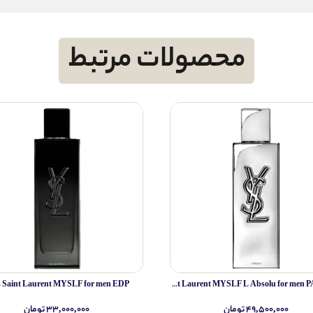
محصولات مرتبط
s Saint Laurent MYSLF for men EDP
Yves Saint Laurent MYSLF L Absolu for men PARFUM
۴۹,۵۰۰,۰۰۰ تومان
۳۳,۰۰۰,۰۰۰ تومان