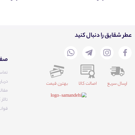
عطر شقایق را دنبال کنید
صفح
تماس
دربار
ارسال سریع
اصالت کالا
بهترن قیمت
مقالا
تالا
قوانی