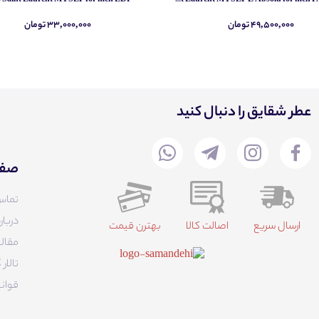
s Saint Laurent MYSLF for men EDP
Yves Saint Laurent MYSLF L Absolu for men PARFUM
۴۹,۵۰۰,۰۰۰ تومان
۳۳,۰۰۰,۰۰۰ تومان
عطر شقایق را دنبال کنید
صفح
تماس
دربار
ارسال سریع
اصالت کالا
بهترن قیمت
مقالا
تالا
قوانی