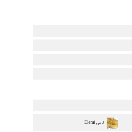
لامی Elemi