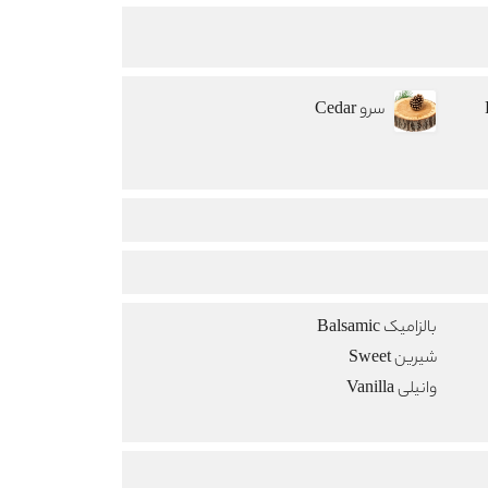
سرو Cedar
بالزامیک Balsamic
شیرین Sweet
وانیلی Vanilla