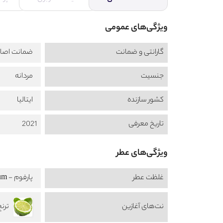
ویژگی‌های عمومی
گارانتی و ضمانت
ضمانت اصال
جنسیت
مردانه
کشور سازنده
ایتالیا
تاریخ معرفی
2021
ویژگی‌های عطر
غلظت عطر
پارفوم - Parfum
نت‌های آغازین
ترنج amot