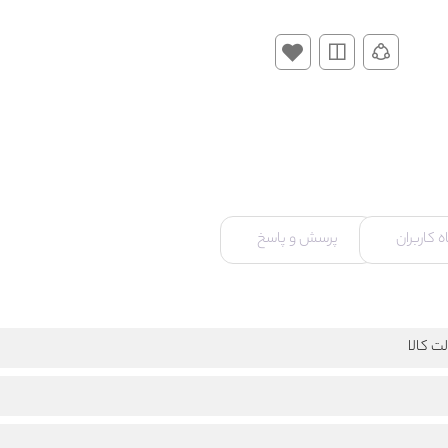
 کاربران
پرسش و پاسخ
ت کالا