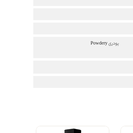
پودری Powdery