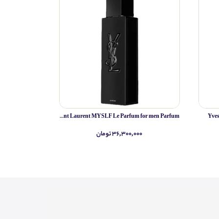
Yves Saint Laurent MYSLF Le Parfum for men Parfum
Yve
۳۶,۳۰۰,۰۰۰ تومان
۰