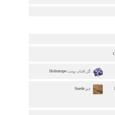
گل آفتاب پرست Heliotrope
جیر Suede