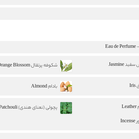
Eau
فید Jasmine
شکوفه پرتقال Orange Blossom
Iri
بادام Almond
Lea
پچولی (نعنای هندی) Patchouli
Ince