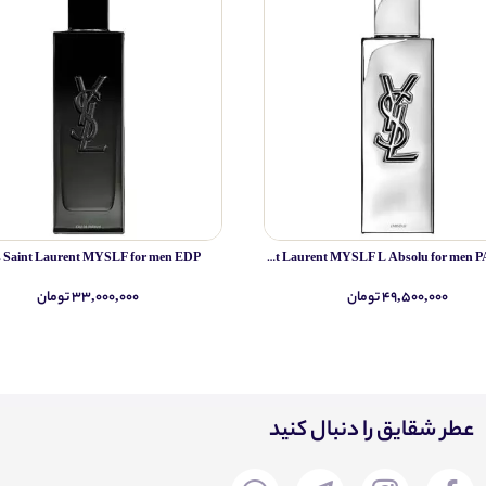
s Saint Laurent MYSLF for men EDP
Yves Saint Laurent MYSLF L Absolu for men PARFUM
۴۹,۵۰۰,۰۰۰ تومان
۳۳,۰۰۰,۰۰۰ تومان
عطر شقایق را دنبال کنید