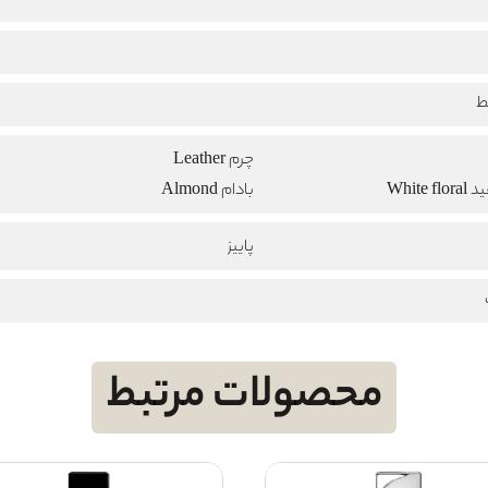
ط
چرم Leather
White
بادام Almond
پاییز
محصولات مرتبط