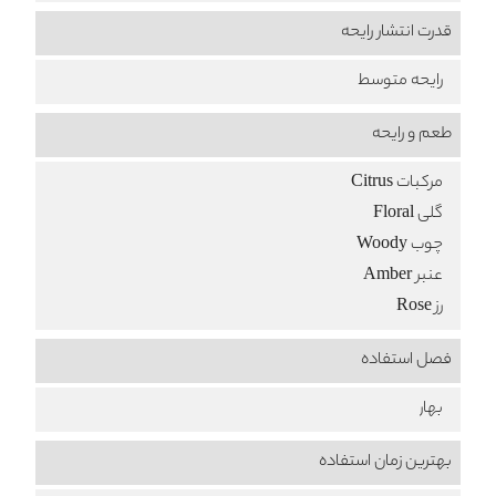
قدرت انتشار رایحه
رایحه متوسط
طعم‌ و رایحه
مرکبات Citrus
گلی Floral
چوب Woody
عنبر Amber
رز Rose
فصل استفاده
بهار
بهترین زمان استفاده