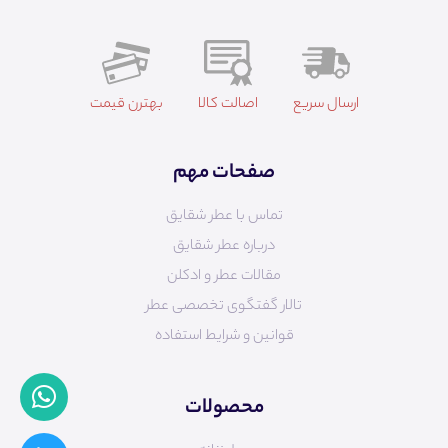
ارسال سریع
اصالت کالا
بهترن قیمت
صفحات مهم
تماس با عطر شقایق
درباره عطر شقایق
مقالات عطر و ادکلن
تالار گفتگوی تخصصی عطر
قوانین و شرایط استفاده
محصولات