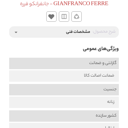
GIANFRANCO FERRE - جانفرانکو فرره
شرح محصول:
مشخصات فنی
arrow_drop_down
ویژگی‌های عمومی
گارانتی و ضمانت
ضمانت اصالت کالا
جنسیت
زنانه
کشور سازنده