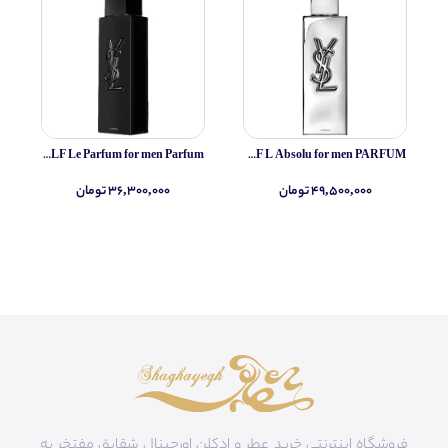
Yves Saint Laurent MYSLF Le Parfum for men Parfum
Yves Saint Laurent MYSLF L Absolu for men PARFUM
۴۹,۵۰۰,۰۰۰ تومان
۳۶,۳۰۰,۰۰۰ تومان
فروشگاه اینترنتی خرید عطر و ادکلن اورجینال شقایق مفتخر به