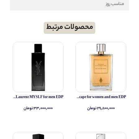
مناسب روز
محصولات مرتبط
Yves Saint Laurent MYSLF for men EDP
Simone Andreoli Tulum Junglescape for women and men EDP
۲۹,۸۰۰,۰۰۰ تومان
۳۳,۰۰۰,۰۰۰ تومان