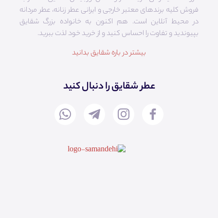
فروش کلیه برندهای معتبر خارجی و ایرانی عطر زنانه، عطر مردانه
در محیط آنلاین است. هم‌ اکنون به خانواده بزرگ شقایق
بپیوندید و تفاوت را احساس کنید و از خرید خود لذت ببرید.
بیشتر در باره شقایق بدانید
عطر شقایق را دنبال کنید