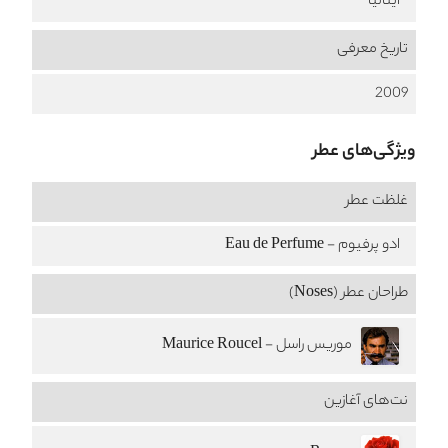
ایتالیا
تاریخ معرفی
2009
ویژگی‌های عطر
غلظت عطر
ادو پرفیوم - Eau de Perfume
طراحان عطر (Noses)
موریس راسل - Maurice Roucel
نت‌های آغازین