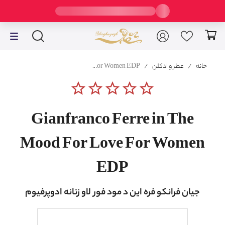
خانه
/
عطر و ادکلن
/
Gianfranco Ferre in The Mood For Love For Women EDP
star_border
star_border
star_border
star_border
star_border
Gianfranco Ferre in The
Mood For Love For Women
EDP
جیان فرانکو فره این د مود فور لاو زنانه ادوپرفیوم