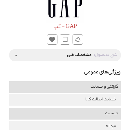
GAP - گپ
شرح محصول:
مشخصات فنی
arrow_drop_down
ویژگی‌های عمومی
گارانتی و ضمانت
ضمانت اصالت کالا
جنسیت
مردانه