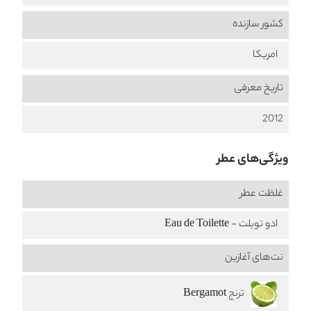
کشور سازنده
امریکا
تاریخ معرفی
2012
ویژگی‌های عطر
غلظت عطر
ادو تویلت - Eau de Toilette
نت‌های آغازین
ترنج Bergamot