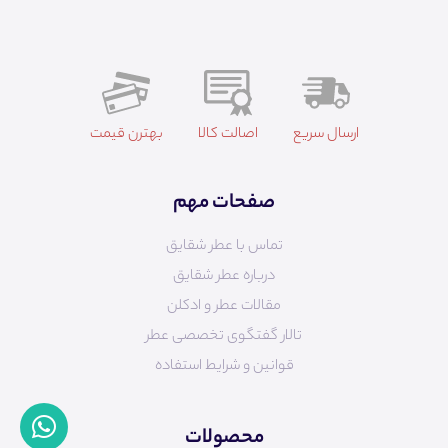
ارسال سریع
اصالت کالا
بهترن قیمت
صفحات مهم
تماس با عطر شقایق
درباره عطر شقایق
مقالات عطر و ادکلن
تالار گفتگوی تخصصی عطر
قوانین و شرایط استفاده
محصولات