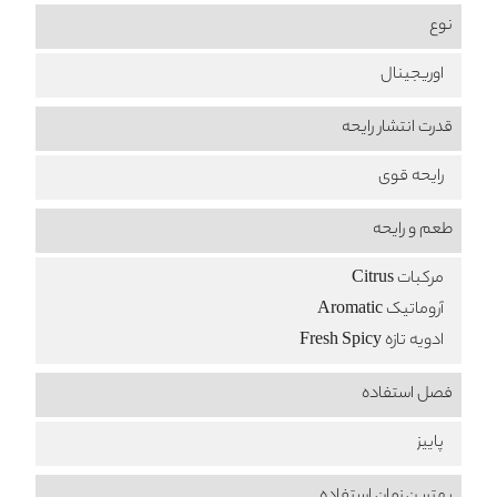
نوع
اوریجینال
قدرت انتشار رایحه
رایحه قوی
طعم‌ و رایحه
مرکبات Citrus
آروماتیک Aromatic
ادویه تازه Fresh Spicy
فصل استفاده
پاییز