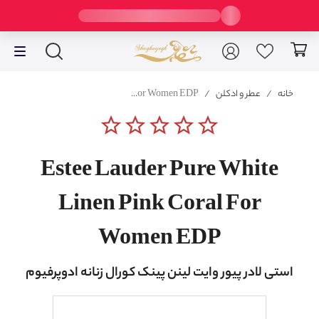
خانه
/
عطر و ادکلن
/
Estee Lauder Pure White Linen Pink Coral For Women EDP
star_border
star_border
star_border
star_border
star_border
Estee Lauder Pure White
Linen Pink Coral For
Women EDP
استی لادر پیور وایت لینن پینک کورال زنانه ادوپرفیوم