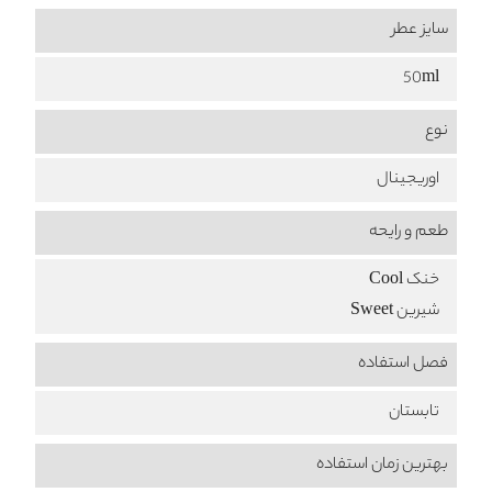
سایز عطر
50ml
نوع
اوریجینال
طعم‌ و رایحه
خنک Cool
شیرین Sweet
فصل استفاده
تابستان
بهترین زمان استفاده