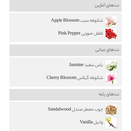
نت‌های آغازین
شکوفه سيب Apple Blossom
فلفل صورتی Pink Pepper
نت‌های میانی
یاس سفید Jasmine
شکوفه گیلاس Cherry Blossom
نت‌های پایه
چوب معطر صندل Sandalwood
وانیل Vanilla