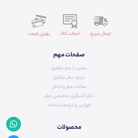
ارسال سریع
اصالت کالا
بهترن قیمت
صفحات مهم
تماس با عطر شقایق
درباره عطر شقایق
مقالات عطر و ادکلن
تالار گفتگوی تخصصی عطر
قوانین و شرایط استفاده
محصولات