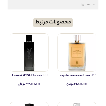
مناسب روز
محصولات مرتبط
Yves Saint Laurent MYSLF for men EDP
Simone Andreoli Tulum Junglescape for women and men EDP
۲۹,۸۰۰,۰۰۰ تومان
۳۳,۰۰۰,۰۰۰ تومان