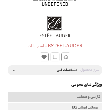
UNDEFINED
ESTEE LAUDER - استی لادر
شرح محصول:
مشخصات فنی
arrow_drop_down
ویژگی‌های عمومی
گارانتی و ضمانت
ضمانت اصالت کالا