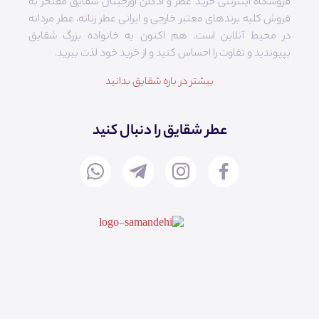
فروشگاه اینترنتی خرید عطر و ادکلن اورجینال شقایق مفتخر به
فروش کلیه برندهای معتبر خارجی و ایرانی عطر زنانه، عطر مردانه
در محیط آنلاین است. هم‌ اکنون به خانواده بزرگ شقایق
بپیوندید و تفاوت را احساس کنید و از خرید خود لذت ببرید.
بیشتر در باره شقایق بدانید
عطر شقایق را دنبال کنید