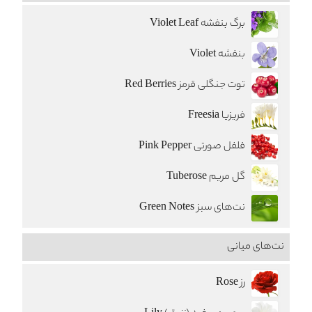
برگ بنفشه Violet Leaf
بنفشه Violet
توت جنگلی قرمز Red Berries
فریزیا Freesia
فلفل صورتی Pink Pepper
گل مریم Tuberose
نت‌های سبز Green Notes
نت‌های میانی
رز Rose