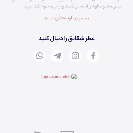
بپیوندید و تفاوت را احساس کنید و از خرید خود لذت ببرید.
بیشتر در باره شقایق بدانید
عطر شقایق را دنبال کنید