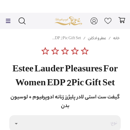
خانه
/
عطر و ادکلن
/
Estee Lauder Pleasures For Women EDP 2Pic Gift Set
star_border
star_border
star_border
star_border
star_border
Estee Lauder Pleasures For
Women EDP 2Pic Gift Set
گیفت ست استی لادر پلیژرز زنانه ادوپرفیوم + لوسیون
بدن
نوع:
arrow_drop_down