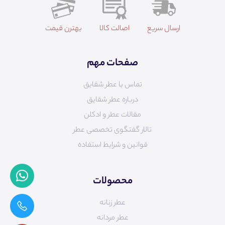
ارسال سریع
اصالت کالا
بهترن قیمت
صفحات مهم
تماس با عطر شقایق
درباره عطر شقایق
مقالات عطر و ادکلن
تالار گفتگوی تخصصی عطر
قوانین و شرایط استفاده
محصولات
عطر زنانه
عطر مردانه