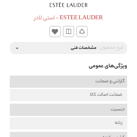
ESTEE LAUDER - استی لادر
شرح محصول:
مشخصات فنی
arrow_drop_down
ویژگی‌های عمومی
گارانتی و ضمانت
ضمانت اصالت کالا
جنسیت
زنانه