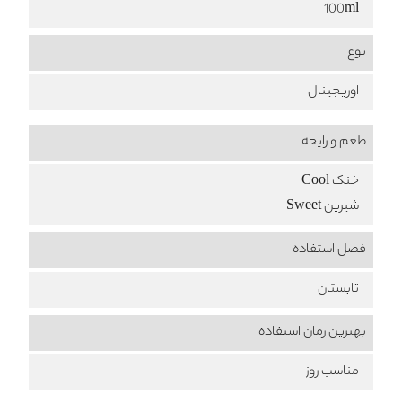
100ml
نوع
اوریجینال
طعم‌ و رایحه
خنک Cool
شیرین Sweet
فصل استفاده
تابستان
بهترین زمان استفاده
مناسب روز