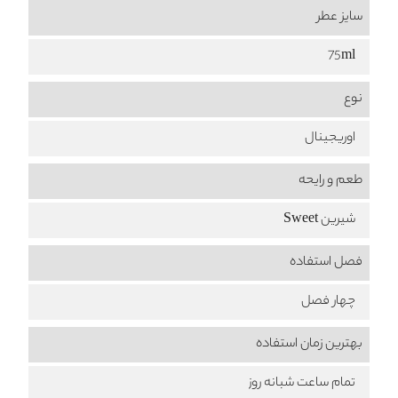
سایز عطر
75ml
نوع
اوریجینال
طعم‌ و رایحه
شیرین Sweet
فصل استفاده
چهار فصل
بهترین زمان استفاده
تمام ساعت شبانه روز