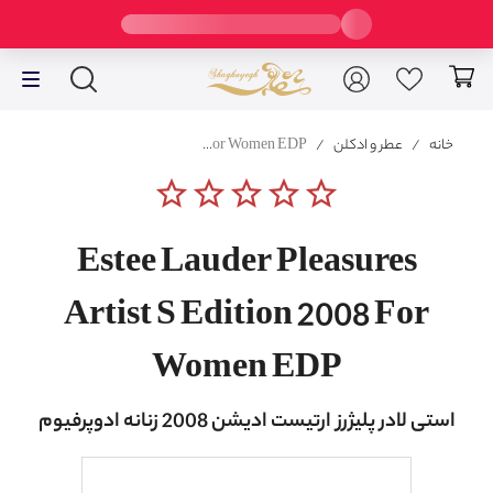
خانه
/
عطر و ادکلن
/
Estee Lauder Pleasures Artist S Edition 2008 For Women EDP
star_border
star_border
star_border
star_border
star_border
Estee Lauder Pleasures
Artist S Edition 2008 For
Women EDP
استی لادر پلیژرز ارتیست ادیشن 2008 زنانه ادوپرفیوم