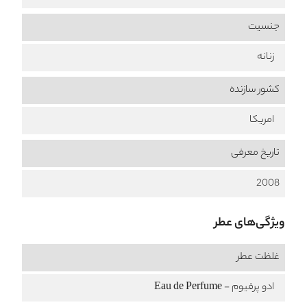
جنسیت
زنانه
کشور سازنده
امریکا
تاریخ معرفی
2008
ویژگی‌های عطر
غلظت عطر
ادو پرفیوم - Eau de Perfume