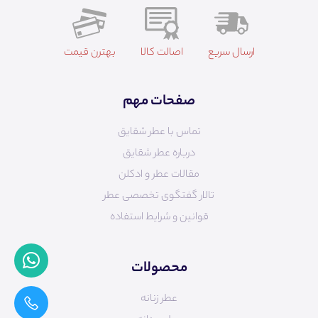
ارسال سریع
اصالت کالا
بهترن قیمت
صفحات مهم
تماس با عطر شقایق
درباره عطر شقایق
مقالات عطر و ادکلن
تالار گفتگوی تخصصی عطر
قوانین و شرایط استفاده
محصولات
عطر زنانه