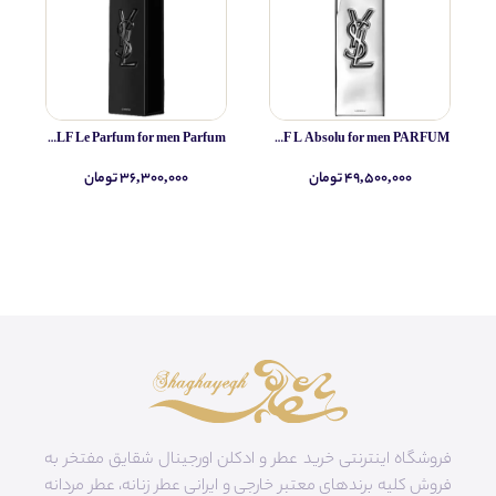
Yves Saint Laurent MYSLF Le Parfum for men Parfum
Yves Saint Laurent MYSLF L Absolu for men PARFUM
۴۹,۵۰۰,۰۰۰ تومان
۳۶,۳۰۰,۰۰۰ تومان
فروشگاه اینترنتی خرید عطر و ادکلن اورجینال شقایق مفتخر به
فروش کلیه برندهای معتبر خارجی و ایرانی عطر زنانه، عطر مردانه