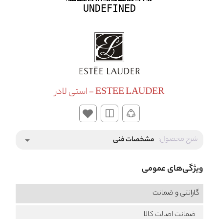
UNDEFINED
ESTEE LAUDER - استی لادر
شرح محصول:
مشخصات فنی
arrow_drop_down
ویژگی‌های عمومی
گارانتی و ضمانت
ضمانت اصالت کالا