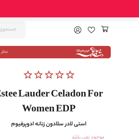
عطر 
star_border
star_border
star_border
star_border
star_border
stee Lauder Celadon For
Women EDP
استی لادر سلادون زنانه ادوپرفیوم
موجود نمی باشد