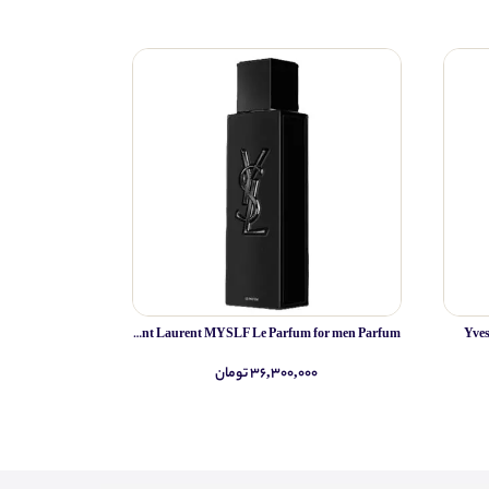
Yves Saint Laurent MYSLF Le Parfum for men Parfum
Yve
۳۶,۳۰۰,۰۰۰ تومان
۰