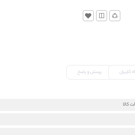
 کاربران
پرسش و پاسخ
ت کالا