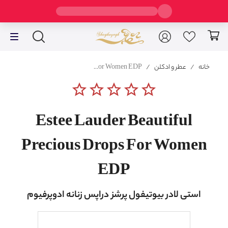
خانه
/
عطر و ادکلن
/
Estee Lauder Beautiful Precious Drops For Women EDP
star_border
star_border
star_border
star_border
star_border
Estee Lauder Beautiful
Precious Drops For Women
EDP
استی لادر بیوتیفول پرشز دراپس زنانه ادوپرفیوم