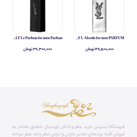
Yves Saint Laurent MYSLF Le Parfum for men Parfum
Yves Saint Laurent MYSLF L Absolu for men PARFUM
۴۹,۵۰۰,۰۰۰ تومان
۳۶,۳۰۰,۰۰۰ تومان
فروشگاه اینترنتی خرید عطر و ادکلن اورجینال شقایق مفتخر به
فروش کلیه برندهای معتبر خارجی و ایرانی عطر زنانه، عطر مردانه