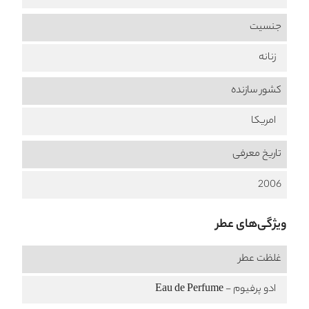
جنسیت
زنانه
کشور سازنده
امریکا
تاریخ معرفی
2006
ویژگی‌های عطر
غلظت عطر
ادو پرفیوم - Eau de Perfume