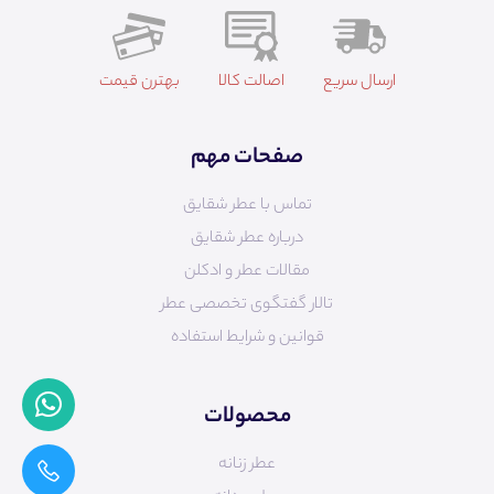
ارسال سریع
اصالت کالا
بهترن قیمت
صفحات مهم
تماس با عطر شقایق
درباره عطر شقایق
مقالات عطر و ادکلن
تالار گفتگوی تخصصی عطر
قوانین و شرایط استفاده
محصولات
عطر زنانه