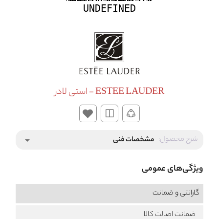
UNDEFINED
ESTEE LAUDER - استی لادر
شرح محصول:
مشخصات فنی
arrow_drop_down
ویژگی‌های عمومی
گارانتی و ضمانت
ضمانت اصالت کالا