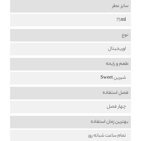
سایز عطر
75ml
نوع
اوریجینال
طعم‌ و رایحه
شیرین Sweet
فصل استفاده
چهار فصل
بهترین زمان استفاده
تمام ساعت شبانه روز