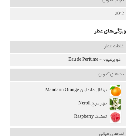
تاریخ معرفی
2012
ویژگی‌های عطر
غلظت عطر
ادو پرفیوم - Eau de Perfume
نت‌های آغازین
پرتقال ماندارین Mandarin Orange
بهار نارنج Neroli
تمشک Raspberry
نت‌های میانی