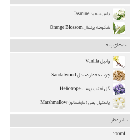
یاس سفید Jasmine
شکوفه پرتقال Orange Blossom
نت‌های پایه
وانیل Vanilla
چوب معطر صندل Sandalwood
گل آفتاب پرست Heliotrope
پاستیل پفی (مارشمالو) Marshmallow
سایز عطر
100ml