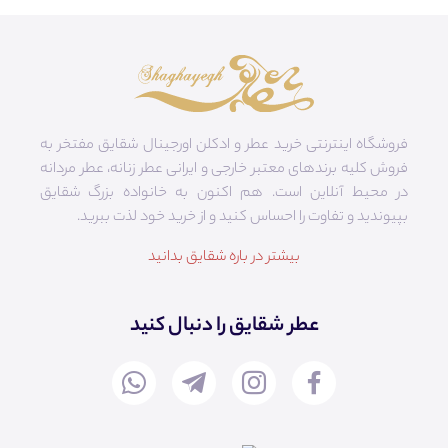
فروشگاه اینترنتی خرید عطر و ادکلن اورجینال شقایق مفتخر به
فروش کلیه برندهای معتبر خارجی و ایرانی عطر زنانه، عطر مردانه
در محیط آنلاین است. هم‌ اکنون به خانواده بزرگ شقایق
بپیوندید و تفاوت را احساس کنید و از خرید خود لذت ببرید.
بیشتر در باره شقایق بدانید
عطر شقایق را دنبال کنید