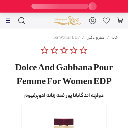
خانه
/
عطر و ادکلن
/
Dolce And Gabbana Pour Femme For Women EDP
star_border
star_border
star_border
star_border
star_border
Dolce And Gabbana Pour
Femme For Women EDP
دولچه اند گابانا پور فمه زنانه ادوپرفیوم