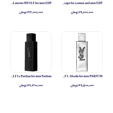
Yves Saint Laurent MYSLF for men EDP
Simone Andreoli Tulum Junglescape for women and men EDP
۲۹,۸۰۰,۰۰۰ تومان
۳۳,۰۰۰,۰۰۰ تومان
Yves Saint Laurent MYSLF Le Parfum for men Parfum
Yves Saint Laurent MYSLF L Absolu for men PARFUM
۴۹,۵۰۰,۰۰۰ تومان
۳۶,۳۰۰,۰۰۰ تومان