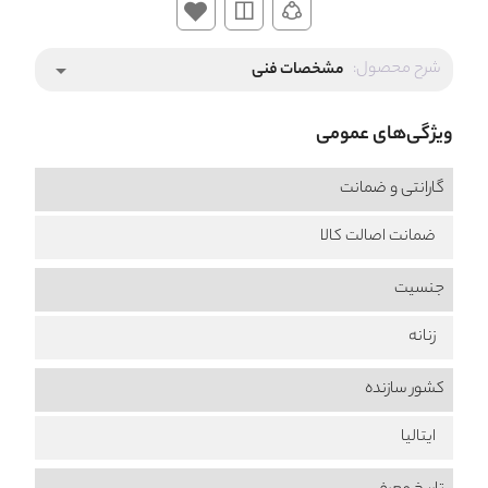
شرح محصول:
مشخصات فنی
arrow_drop_down
ویژگی‌های عمومی
گارانتی و ضمانت
ضمانت اصالت کالا
جنسیت
زنانه
کشور سازنده
ایتالیا