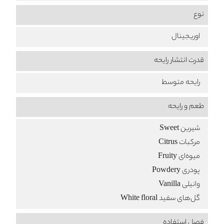
نوع
اوریجینال
قدرت انتشار رایحه
رایحه متوسط
طعم‌ و رایحه
شیرین Sweet
مرکبات Citrus
میوه‌ای Fruity
پودری Powdery
وانیلی Vanilla
گل‌های سفید White floral
فصل استفاده