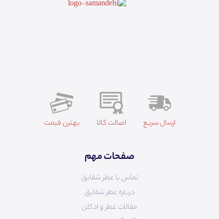
ارسال سریع
اصالت کالا
بهترن قیمت
صفحات مهم
تماس با عطر شقایق
درباره عطر شقایق
مقالات عطر و ادکلن