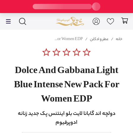
خانه
/
عطر و ادکلن
/
Dolce And Gabbana Light Blue Intense New Pack For Women EDP
star_border
star_border
star_border
star_border
star_border
Dolce And Gabbana Light
Blue Intense New Pack For
Women EDP
دولچه اند گابانا لایت بلو اینتنس پک جدید زنانه
ادوپرفیوم