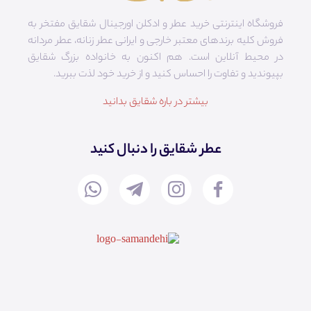
فروشگاه اینترنتی خرید عطر و ادکلن اورجینال شقایق مفتخر به
فروش کلیه برندهای معتبر خارجی و ایرانی عطر زنانه، عطر مردانه
در محیط آنلاین است. هم‌ اکنون به خانواده بزرگ شقایق
بپیوندید و تفاوت را احساس کنید و از خرید خود لذت ببرید.
بیشتر در باره شقایق بدانید
عطر شقایق را دنبال کنید