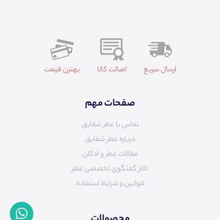
ارسال سریع
اصالت کالا
بهترن قیمت
صفحات مهم
تماس با عطر شقایق
درباره عطر شقایق
مقالات عطر و ادکلن
تالار گفتگوی تخصصی عطر
قوانین و شرایط استفاده
محصولات