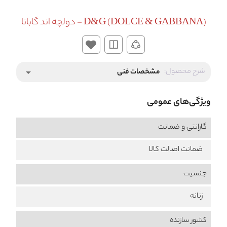
D&G (DOLCE & GABBANA) - دولچه اند گابانا
شرح محصول:
مشخصات فنی
arrow_drop_down
ویژگی‌های عمومی
گارانتی و ضمانت
ضمانت اصالت کالا
جنسیت
زنانه
کشور سازنده