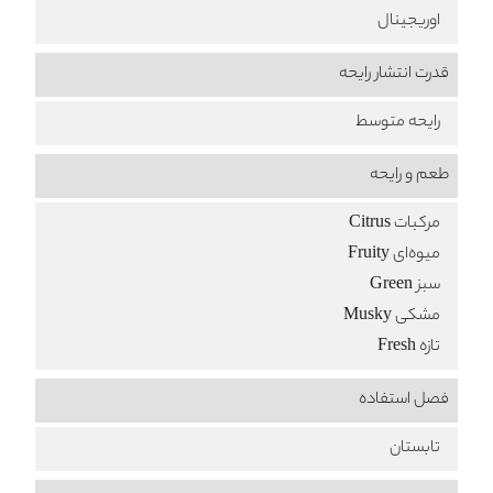
اوریجینال
قدرت انتشار رایحه
رایحه متوسط
طعم‌ و رایحه
مرکبات Citrus
میوه‌ای Fruity
سبز Green
مشکی Musky
تازه Fresh
فصل استفاده
تابستان