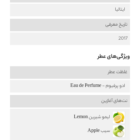
ایتالیا
تاریخ معرفی
2017
ویژگی‌های عطر
غلظت عطر
ادو پرفیوم - Eau de Perfume
نت‌های آغازین
لیمو شیرین Lemon
سیب Apple