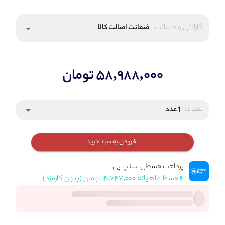
گارانتی و ضمانت:
ضمانت اصالت کالا
arrow_drop_down
۵۸,۹۸۸,۰۰۰ تومان
تعداد:
1 عدد
arrow_drop_down
افزودن به سبد خرید
پرداخت قسطی اسنپ پی
۴ قسط ماهیانه ۱۴,۷۴۷,۰۰۰ تومان (بدون کارمزد)