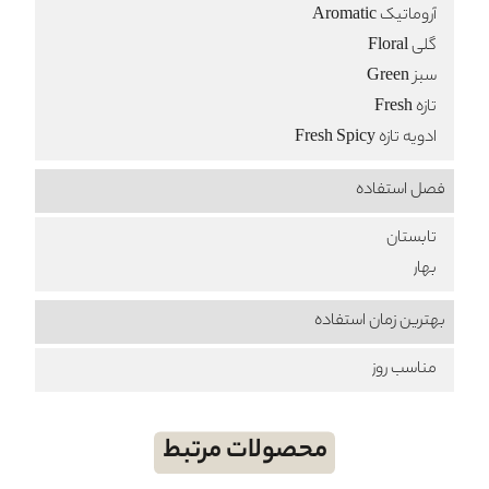
آروماتیک Aromatic
گلی Floral
سبز Green
تازه Fresh
ادویه تازه Fresh Spicy
فصل استفاده
تابستان
بهار
بهترین زمان استفاده
مناسب روز
محصولات مرتبط