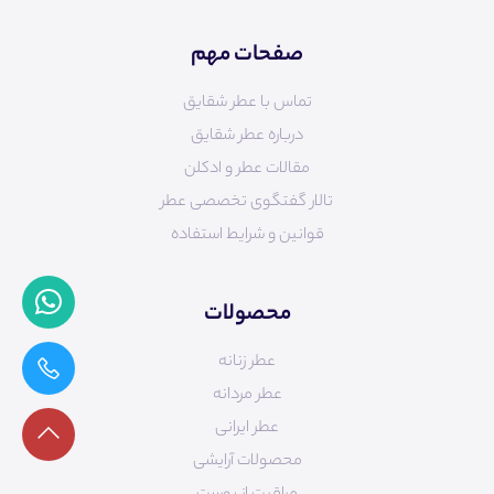
صفحات مهم
تماس با عطر شقایق
درباره عطر شقایق
مقالات عطر و ادکلن
تالار گفتگوی تخصصی عطر
قوانین و شرایط استفاده
محصولات
عطر زنانه
عطر مردانه
عطر ایرانی
محصولات آرایشی