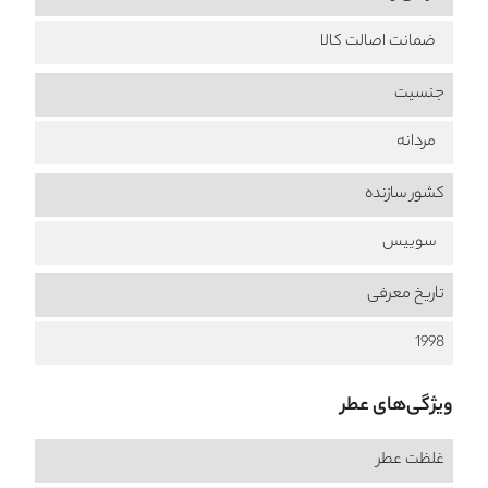
ضمانت اصالت کالا
جنسیت
مردانه
کشور سازنده
سوییس
تاریخ معرفی
1998
ویژگی‌های عطر
غلظت عطر