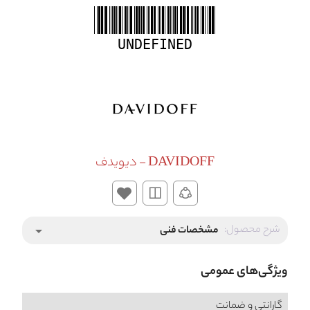
UNDEFINED
DAVIDOFF - دیویدف
شرح محصول:
مشخصات فنی
arrow_drop_down
ویژگی‌های عمومی
گارانتی و ضمانت