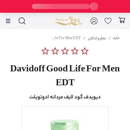
خانه
/
عطر و ادکلن
/
Davidoff Good Life For Men EDT
star_border
star_border
star_border
star_border
star_border
Davidoff Good Life For Men
EDT
دیویدف گود لایف مردانه ادوتویلت