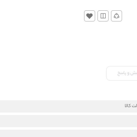
ش و پاسخ
ت کالا