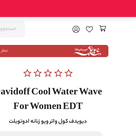
عطر 
star_border
star_border
star_border
star_border
star_border
avidoff Cool Water Wave
For Women EDT
دیویدف کول واتر ویو زنانه ادوتویلت