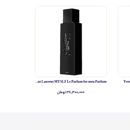
Yves Saint Laurent MYSLF Le Parfum for men Parfum
Yve
۳۶,۳۰۰,۰۰۰ تومان
۰