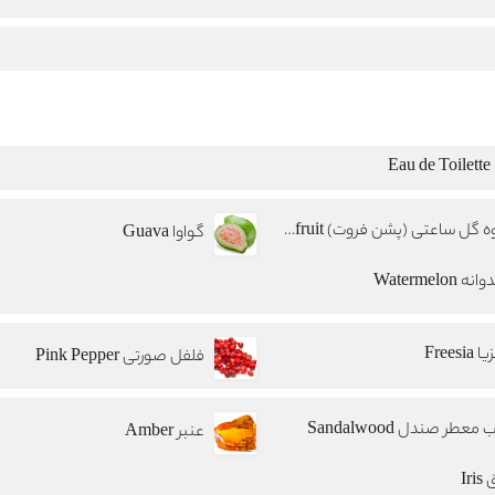
E
میوه گل ساعتی (پشن فروت) Passionfruit
گواوا Guava
 Watermelon
Freesia
فلفل صورتی Pink Pepper
معطر صندل Sandalwood
عنبر Amber
Iri