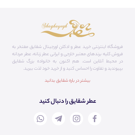
فروشگاه اینترنتی خرید عطر و ادکلن اورجینال شقایق مفتخر به
فروش کلیه برندهای معتبر خارجی و ایرانی عطر زنانه، عطر مردانه
در محیط آنلاین است. هم‌ اکنون به خانواده بزرگ شقایق
بپیوندید و تفاوت را احساس کنید و از خرید خود لذت ببرید.
بیشتر در باره شقایق بدانید
عطر شقایق را دنبال کنید