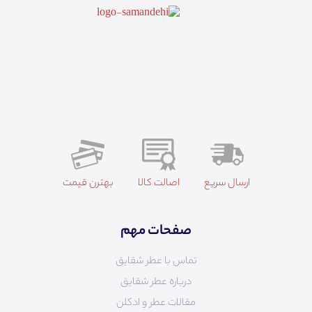
ارسال سریع
اصالت کالا
بهترن قیمت
صفحات مهم
تماس با عطر شقایق
درباره عطر شقایق
مقالات عطر و ادکلن