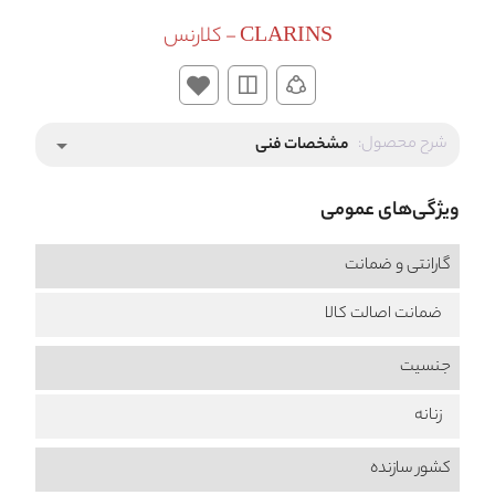
CLARINS - کلارنس
شرح محصول:
مشخصات فنی
arrow_drop_down
ویژگی‌های عمومی
گارانتی و ضمانت
ضمانت اصالت کالا
جنسیت
زنانه
کشور سازنده