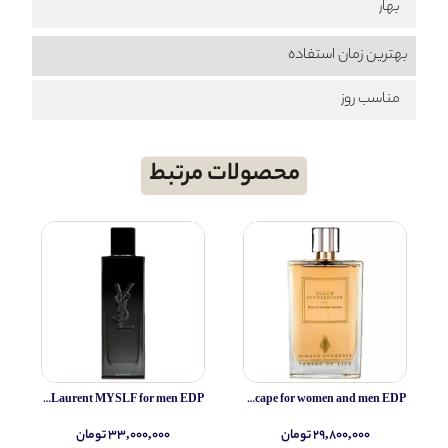
بهار
بهترین زمان استفاده
مناسب روز
محصولات مرتبط
Yves Saint Laurent MYSLF for men EDP
Simone Andreoli Tulum Junglescape for women and men EDP
۲۹,۸۰۰,۰۰۰ تومان
۳۳,۰۰۰,۰۰۰ تومان