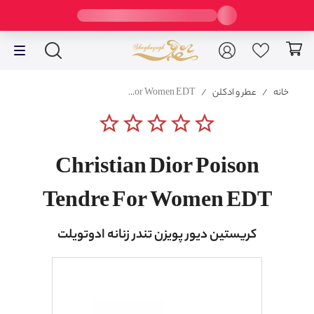
خانه
/
عطر و ادکلن
/
Christian Dior Poison Tendre For Women EDT
star_border
star_border
star_border
star_border
star_border
Christian Dior Poison
Tendre For Women EDT
کریستین دیور پویزن تندر زنانه ادوتویلت