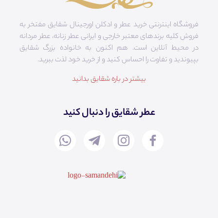
فروشگاه اینترنتی خرید عطر و ادکلن اورجینال شقایق مفتخر به
فروش کلیه برندهای معتبر خارجی و ایرانی عطر زنانه، عطر مردانه
در محیط آنلاین است. هم‌ اکنون به خانواده بزرگ شقایق
بپیوندید و تفاوت را احساس کنید و از خرید خود لذت ببرید.
بیشتر در باره شقایق بدانید
عطر شقایق را دنبال کنید