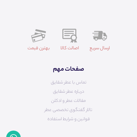
ارسال سریع
اصالت کالا
بهترن قیمت
صفحات مهم
تماس با عطر شقایق
درباره عطر شقایق
مقالات عطر و ادکلن
تالار گفتگوی تخصصی عطر
قوانین و شرایط استفاده