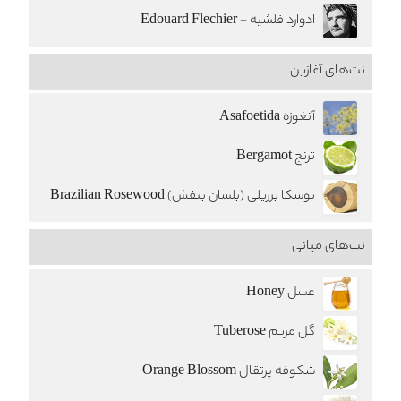
ادوارد فلشیه - Edouard Flechier
نت‌های آغازین
آنغوزه Asafoetida
ترنج Bergamot
توسکا برزیلی (بلسان بنفش) Brazilian Rosewood
نت‌های میانی
عسل Honey
گل مریم Tuberose
شکوفه پرتقال Orange Blossom