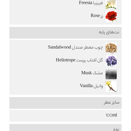
فریزیا Freesia
رز Rose
نت‌های پایه
چوب معطر صندل Sandalwood
گل آفتاب پرست Heliotrope
مشک Musk
وانیل Vanilla
سایز عطر
100ml
نوع