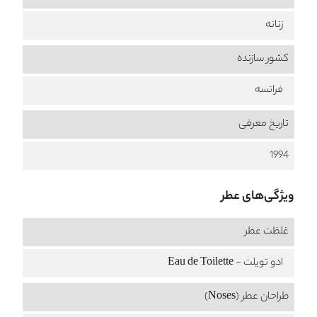
زنانه
کشور سازنده
فرانسه
تاریخ معرفی
1994
ویژگی‌های عطر
غلظت عطر
ادو تویلت - Eau de Toilette
طراحان عطر (Noses)