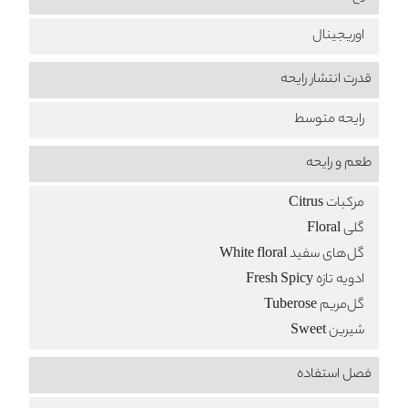
اوریجینال
قدرت انتشار رایحه
رایحه متوسط
طعم‌ و رایحه
مرکبات Citrus
گلی Floral
گل‌های سفید White floral
ادویه تازه Fresh Spicy
گل‌مریم Tuberose
شیرین Sweet
فصل استفاده