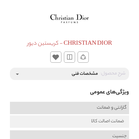
CHRISTIAN DIOR - کریستین دیور
شرح محصول:
مشخصات فنی
arrow_drop_down
ویژگی‌های عمومی
گارانتی و ضمانت
ضمانت اصالت کالا
جنسیت