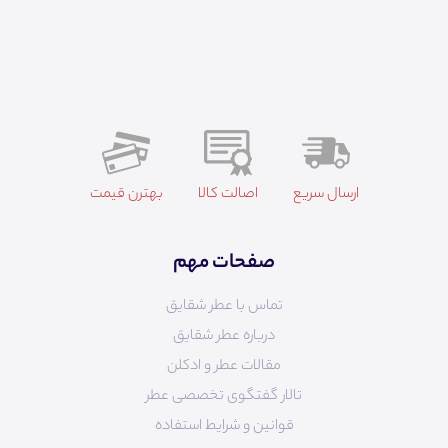
ارسال سریع
اصالت کالا
بهترن قیمت
صفحات مهم
تماس با عطر شقایق
درباره عطر شقایق
مقالات عطر و ادکلن
تالار گفتگوی تخصصی عطر
قوانین و شرایط استفاده