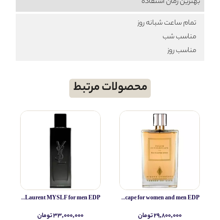
بهترین زمان استفاده
تمام ساعت شبانه روز
مناسب شب
مناسب روز
محصولات مرتبط
Yves Saint Laurent MYSLF for men EDP
Simone Andreoli Tulum Junglescape for women and men EDP
۲۹,۸۰۰,۰۰۰ تومان
۳۳,۰۰۰,۰۰۰ تومان