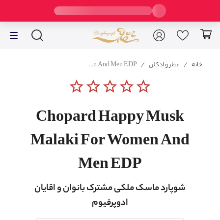
خانه
/
عطر و ادکلن
/
Chopard Happy Musk Malaki For Women And Men EDP
star_border
star_border
star_border
star_border
star_border
Chopard Happy Musk
Malaki For Women And
Men EDP
شوپارد ماسک ملکی مشترک بانوان و اقایان
ادوپرفیوم