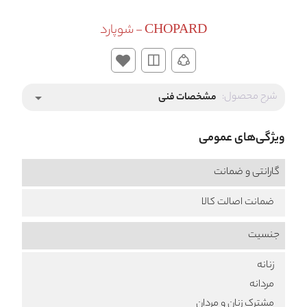
CHOPARD - شوپارد
شرح محصول:
مشخصات فنی
arrow_drop_down
ویژگی‌های عمومی
گارانتی و ضمانت
ضمانت اصالت کالا
جنسیت
زنانه
مردانه
مشترک زنان و مردان