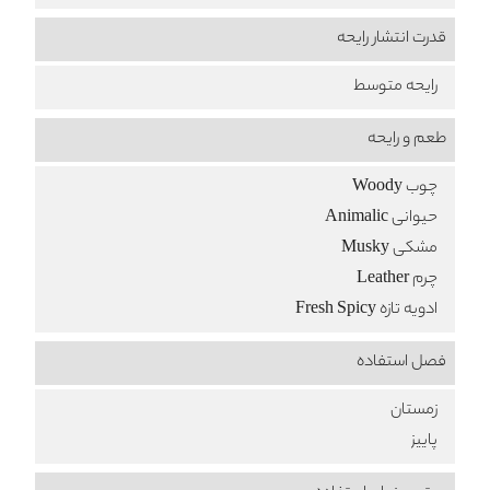
قدرت انتشار رایحه
رایحه متوسط
طعم‌ و رایحه
چوب Woody
حیوانی Animalic
مشکی Musky
چرم Leather
ادویه تازه Fresh Spicy
فصل استفاده
زمستان
پاییز