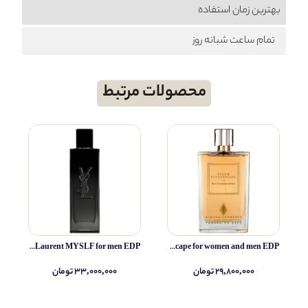
بهترین زمان استفاده
تمام ساعت شبانه روز
محصولات مرتبط
Yves Saint Laurent MYSLF for men EDP
Simone Andreoli Tulum Junglescape for women and men EDP
۲۹,۸۰۰,۰۰۰ تومان
۳۳,۰۰۰,۰۰۰ تومان