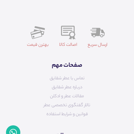
ارسال سریع
اصالت کالا
بهترن قیمت
صفحات مهم
تماس با عطر شقایق
درباره عطر شقایق
مقالات عطر و ادکلن
تالار گفتگوی تخصصی عطر
قوانین و شرایط استفاده