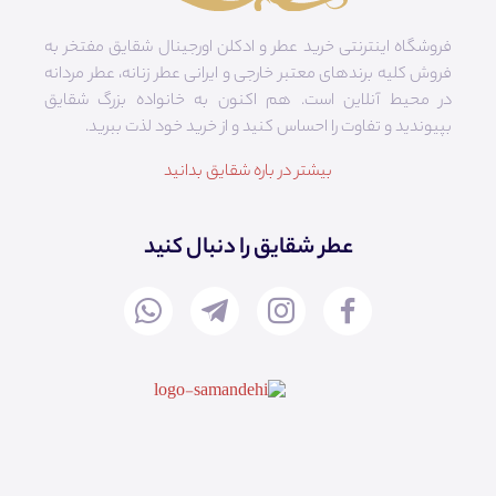
فروشگاه اینترنتی خرید عطر و ادکلن اورجینال شقایق مفتخر به
فروش کلیه برندهای معتبر خارجی و ایرانی عطر زنانه، عطر مردانه
در محیط آنلاین است. هم‌ اکنون به خانواده بزرگ شقایق
بپیوندید و تفاوت را احساس کنید و از خرید خود لذت ببرید.
بیشتر در باره شقایق بدانید
عطر شقایق را دنبال کنید