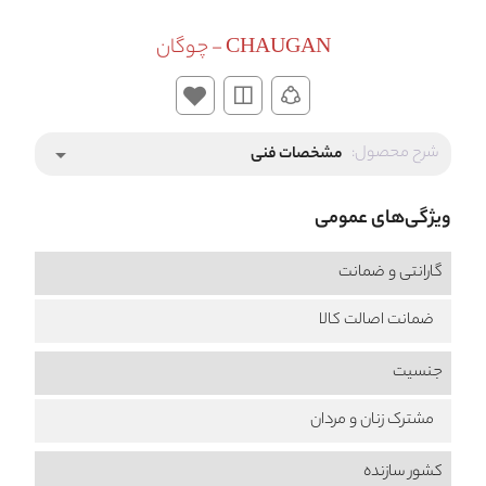
CHAUGAN - چوگان
شرح محصول:
مشخصات فنی
arrow_drop_down
ویژگی‌های عمومی
گارانتی و ضمانت
ضمانت اصالت کالا
جنسیت
مشترک زنان و مردان
کشور سازنده