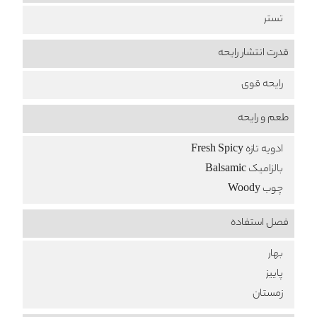
تستر
قدرت انتشار رایحه
رایحه قوی
طعم‌ و رایحه
ادویه تازه Fresh Spicy
بالزامیک Balsamic
چوب Woody
فصل استفاده
بهار
پاییز
زمستان