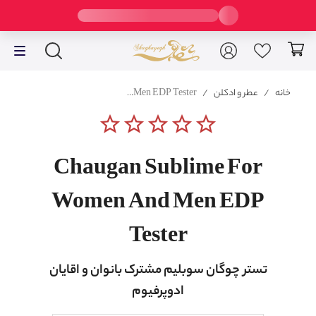
خانه
/
عطر و ادکلن
/
Chaugan Sublime For Women And Men EDP Tester
star_border
star_border
star_border
star_border
star_border
Chaugan Sublime For
Women And Men EDP
Tester
تستر چوگان سوبلیم مشترک بانوان و اقایان
ادوپرفیوم