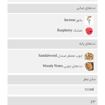
نت‌های میانی
بخور Incense
تمشک Raspberry
نت‌های پایه
چوب معطر صندل Sandalwood
نت‌های چوبی Woody Notes
سایز عطر
100ml
نوع