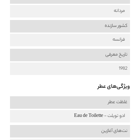
مردانه
کشور سازنده
فرانسه
تاریخ معرفی
1982
ویژگی‌های عطر
غلظت عطر
ادو تویلت - Eau de Toilette
نت‌های آغازین