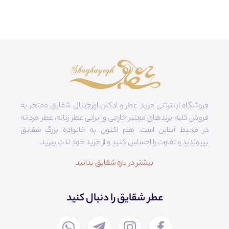
فروشگاه اینترنتی خرید عطر و ادکلن اورجینال شقایق مفتخر به
فروش کلیه برندهای معتبر خارجی و ایرانی عطر زنانه، عطر مردانه
در محیط آنلاین است. هم‌ اکنون به خانواده بزرگ شقایق
بپیوندید و تفاوت را احساس کنید و از خرید خود لذت ببرید.
بیشتر در باره شقایق بدانید
عطر شقایق را دنبال کنید