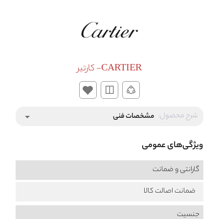
CARTIER- کارتیر
شرح محصول:
مشخصات فنی
arrow_drop_down
ویژگی‌های عمومی
گارانتی و ضمانت
ضمانت اصالت کالا
جنسیت