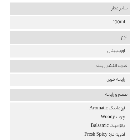
سایز عطر
100ml
نوع
اوریجینال
قدرت انتشار رایحه
رایحه قوی
طعم‌ و رایحه
آروماتیک Aromatic
چوب Woody
بالزامیک Balsamic
ادویه تازه Fresh Spicy