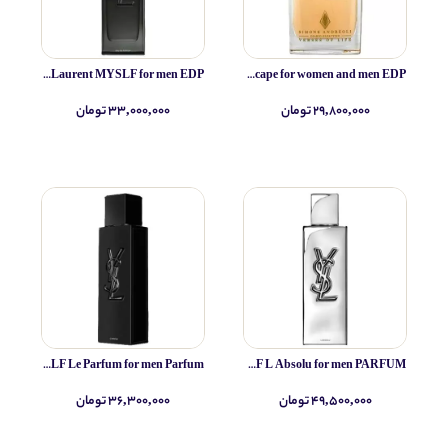
Yves Saint Laurent MYSLF for men EDP
Simone Andreoli Tulum Junglescape for women and men EDP
۲۹,۸۰۰,۰۰۰ تومان
۳۳,۰۰۰,۰۰۰ تومان
Yves Saint Laurent MYSLF Le Parfum for men Parfum
Yves Saint Laurent MYSLF L Absolu for men PARFUM
۴۹,۵۰۰,۰۰۰ تومان
۳۶,۳۰۰,۰۰۰ تومان