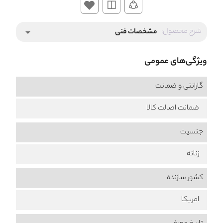
شرح محصول:
مشخصات فنی
arrow_drop_down
ویژگی‌های عمومی
گارانتی و ضمانت
ضمانت اصالت کالا
جنسیت
زنانه
کشور سازنده
امریکا