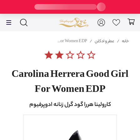
خانه
/
عطر و ادکلن
/
Carolina Herrera Good Girl For Women EDP
star
star
star_border
star_border
star_border
Carolina Herrera Good Girl
For Women EDP
کارولینا هررا گود گرل زنانه ادوپرفیوم