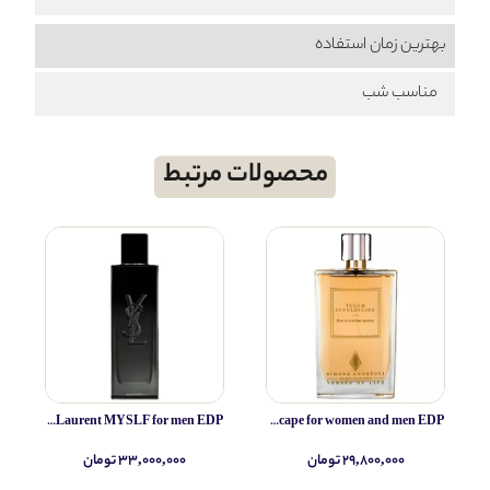
بهترین زمان استفاده
مناسب شب
محصولات مرتبط
Yves Saint Laurent MYSLF for men EDP
Simone Andreoli Tulum Junglescape for women and men EDP
۲۹,۸۰۰,۰۰۰ تومان
۳۳,۰۰۰,۰۰۰ تومان