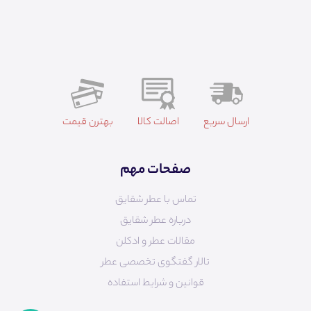
ارسال سریع
اصالت کالا
بهترن قیمت
صفحات مهم
تماس با عطر شقایق
درباره عطر شقایق
مقالات عطر و ادکلن
تالار گفتگوی تخصصی عطر
قوانین و شرایط استفاده