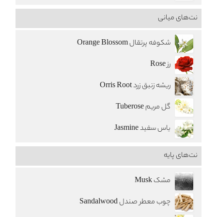
نت‌های میانی
شکوفه پرتقال Orange Blossom
رز Rose
ریشه زنبق زرد Orris Root
گل مریم Tuberose
یاس سفید Jasmine
نت‌های پایه
مشک Musk
چوب معطر صندل Sandalwood