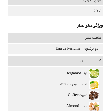
تاریخ معرفی
2016
ویژگی‌های عطر
غلظت عطر
ادو پرفیوم - Eau de Perfume
نت‌های آغازین
ترنج Bergamot
لیمو شیرین Lemon
قهوه Coffee
بادام Almond