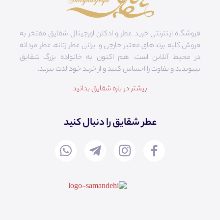
فروشگاه اینترنتی خرید عطر و ادکلن اورجینال شقایق مفتخر به
فروش کلیه برندهای معتبر خارجی و ایرانی عطر زنانه، عطر مردانه
در محیط آنلاین است. هم‌ اکنون به خانواده بزرگ شقایق
بپیوندید و تفاوت را احساس کنید و از خرید خود لذت ببرید.
بیشتر در باره شقایق بدانید
عطر شقایق را دنبال کنید