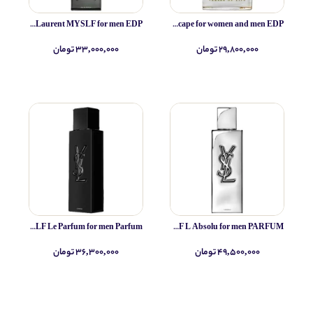
Yves Saint Laurent MYSLF for men EDP
Simone Andreoli Tulum Junglescape for women and men EDP
۲۹,۸۰۰,۰۰۰ تومان
۳۳,۰۰۰,۰۰۰ تومان
Yves Saint Laurent MYSLF Le Parfum for men Parfum
Yves Saint Laurent MYSLF L Absolu for men PARFUM
۴۹,۵۰۰,۰۰۰ تومان
۳۶,۳۰۰,۰۰۰ تومان