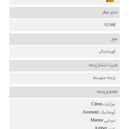
سایز عطر
100ml
نوع
اوریجینال
قدرت انتشار رایحه
رایحه متوسط
طعم‌ و رایحه
مرکبات Citrus
آروماتیک Aromatic
دریایی Marine