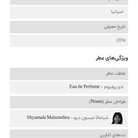
اسپانیا
تاریخ معرفی
2016
ویژگی‌های عطر
غلظت عطر
ادو پرفیوم - Eau de Perfume
طراحان عطر (Noses)
شیامالا میسون دیو - Shyamala Maisondieu
نت‌های آغازین