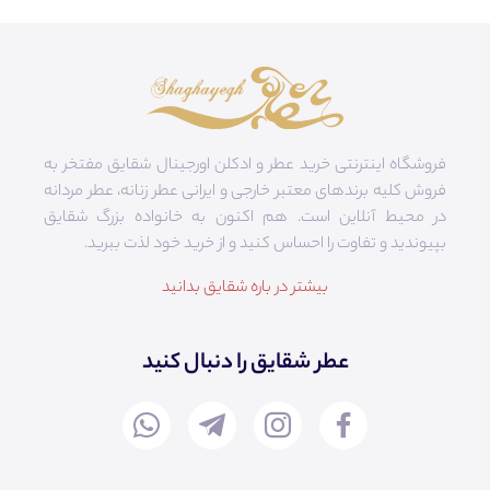
فروشگاه اینترنتی خرید عطر و ادکلن اورجینال شقایق مفتخر به
فروش کلیه برندهای معتبر خارجی و ایرانی عطر زنانه، عطر مردانه
در محیط آنلاین است. هم‌ اکنون به خانواده بزرگ شقایق
بپیوندید و تفاوت را احساس کنید و از خرید خود لذت ببرید.
بیشتر در باره شقایق بدانید
عطر شقایق را دنبال کنید