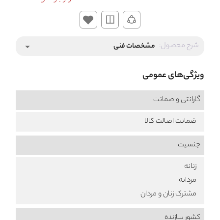
شرح محصول:
مشخصات فنی
arrow_drop_down
ویژگی‌های عمومی
گارانتی و ضمانت
ضمانت اصالت کالا
جنسیت
زنانه
مردانه
مشترک زنان و مردان
کشور سازنده