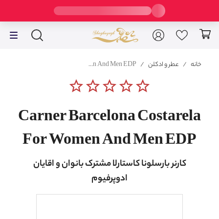
خانه
/
عطر و ادکلن
/
Carner Barcelona Costarela For Women And Men EDP
star_border
star_border
star_border
star_border
star_border
Carner Barcelona Costarela
For Women And Men EDP
کارنر بارسلونا کاستارلا مشترک بانوان و اقایان
ادوپرفیوم