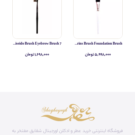
Shiseido Brush Eyebrow Brush 7
Clarins Brush Foundation Brush
۵,۹۹۸,۰۰۰ تومان
۱,۶۹۸,۰۰۰ تومان
فروشگاه اینترنتی خرید عطر و ادکلن اورجینال شقایق مفتخر به