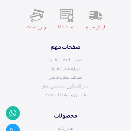
ارسال سریع
اصالت کالا
بهترن قیمت
صفحات مهم
تماس با عطر شقایق
درباره عطر شقایق
مقالات عطر و ادکلن
تالار گفتگوی تخصصی عطر
قوانین و شرایط استفاده
محصولات
عطر زنانه