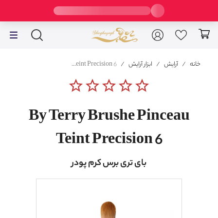
خانه
/
آرایش
/
ابزار آرایش
/
By Terry Brushe Pinceau Teint Precision 6
star_border
star_border
star_border
star_border
star_border
By Terry Brushe Pinceau
Teint Precision 6
بای تری برس کرم پودر