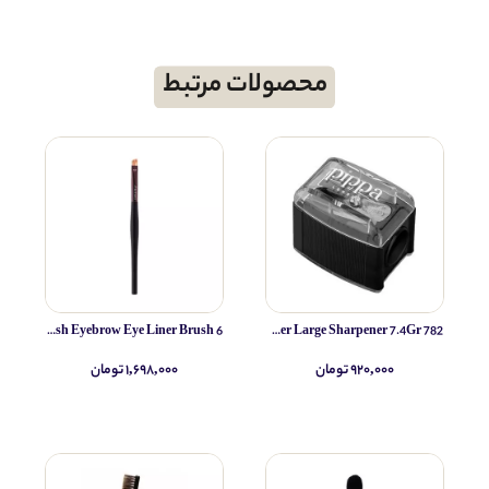
محصولات مرتبط
Shiseido Brush Eyebrow Eye Liner Brush 6
Pippa Sharper Large Sharpener 7.4Gr 782
۹۲۰,۰۰۰ تومان
۱,۶۹۸,۰۰۰ تومان