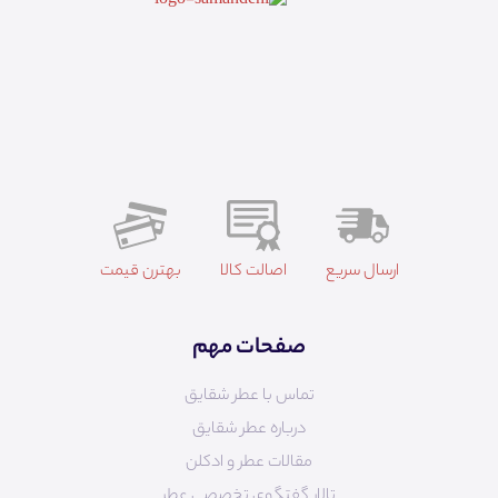
ارسال سریع
اصالت کالا
بهترن قیمت
صفحات مهم
تماس با عطر شقایق
درباره عطر شقایق
مقالات عطر و ادکلن
تالار گفتگوی تخصصی عطر