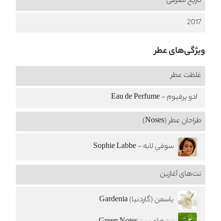
تاریخ معرفی
2017
ویژگی‌های عطر
غلظت عطر
ادو پرفیوم - Eau de Perfume
طراحان عطر (Noses)
سوفی لابه - Sophie Labbe
نت‌های آغازین
یاسمن (گاردنیا) Gardenia