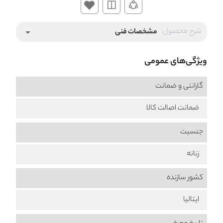
شرح محصول:
مشخصات فنی
arrow_drop_down
ویژگی‌های عمومی
گارانتی و ضمانت
ضمانت اصالت کالا
جنسیت
زنانه
کشور سازنده
ایتالیا