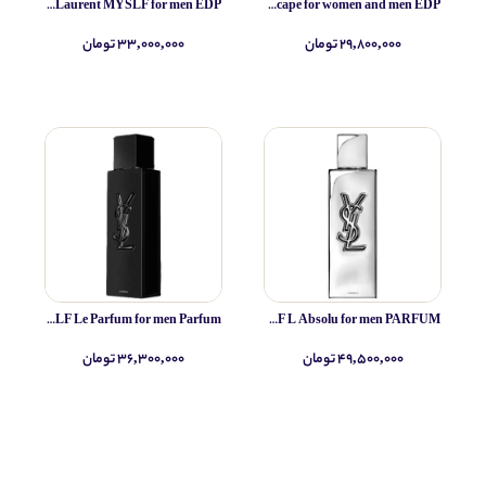
Yves Saint Laurent MYSLF for men EDP
Simone Andreoli Tulum Junglescape for women and men EDP
۲۹,۸۰۰,۰۰۰ تومان
۳۳,۰۰۰,۰۰۰ تومان
Yves Saint Laurent MYSLF Le Parfum for men Parfum
Yves Saint Laurent MYSLF L Absolu for men PARFUM
۴۹,۵۰۰,۰۰۰ تومان
۳۶,۳۰۰,۰۰۰ تومان