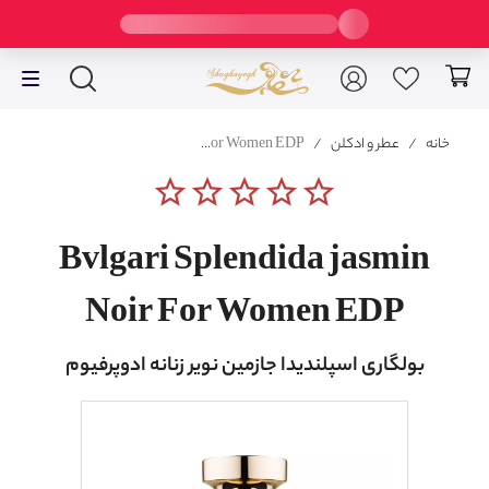
خانه
/
عطر و ادکلن
/
Bvlgari Splendida jasmin Noir For Women EDP
star_border
star_border
star_border
star_border
star_border
Bvlgari Splendida jasmin
Noir For Women EDP
بولگاری اسپلندیدا جازمین نویر زنانه ادوپرفیوم