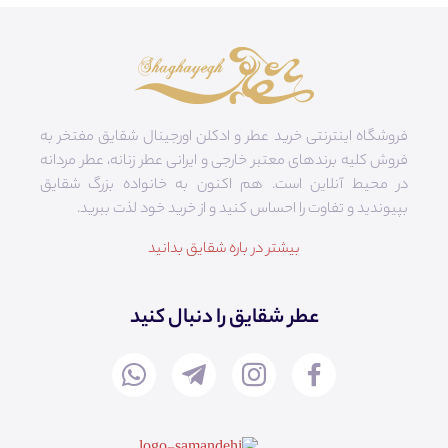
فروشگاه اینترنتی خرید عطر و ادکلن اورجینال شقایق مفتخر به
فروش کلیه برندهای معتبر خارجی و ایرانی عطر زنانه، عطر مردانه
در محیط آنلاین است. هم‌ اکنون به خانواده بزرگ شقایق
بپیوندید و تفاوت را احساس کنید و از خرید خود لذت ببرید.
بیشتر در باره شقایق بدانید
عطر شقایق را دنبال کنید