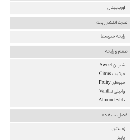
اوریجینال
قدرت انتشار رایحه
رایحه متوسط
طعم‌ و رایحه
شیرین Sweet
مرکبات Citrus
میوه‌ای Fruity
وانیلی Vanilla
بادام Almond
فصل استفاده
زمستان
پاییز