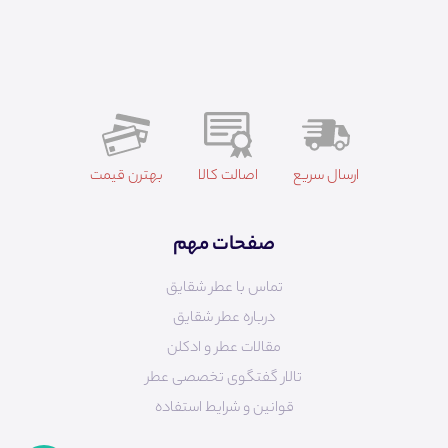
ارسال سریع
اصالت کالا
بهترن قیمت
صفحات مهم
تماس با عطر شقایق
درباره عطر شقایق
مقالات عطر و ادکلن
تالار گفتگوی تخصصی عطر
قوانین و شرایط استفاده