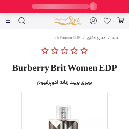
خانه
/
عطر و ادکلن
/
Burberry Brit Women EDP
star_border
star_border
star_border
star_border
star_border
Burberry Brit Women EDP
بربری بریت زنانه ادوپرفیوم