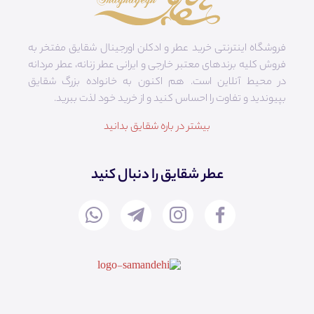
فروشگاه اینترنتی خرید عطر و ادکلن اورجینال شقایق مفتخر به
فروش کلیه برندهای معتبر خارجی و ایرانی عطر زنانه، عطر مردانه
در محیط آنلاین است. هم‌ اکنون به خانواده بزرگ شقایق
بپیوندید و تفاوت را احساس کنید و از خرید خود لذت ببرید.
بیشتر در باره شقایق بدانید
عطر شقایق را دنبال کنید