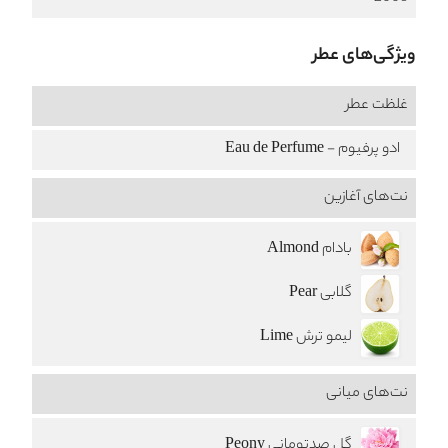
ویژگی‌های عطر
غلظت عطر
ادو پرفیوم - Eau de Perfume
نت‌های آغازین
بادام Almond
گلابی Pear
لیمو ترش Lime
نت‌های میانی
گل صدتومانی Peony