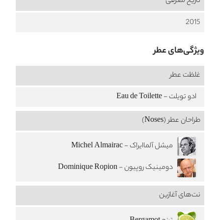
تاریخ معرفی
2015
ویژگی‌های عطر
غلظت عطر
ادو تویلت - Eau de Toilette
طراحان عطر (Noses)
میشل آلماایراک - Michel Almairac
دومینیک روپیون - Dominique Ropion
نت‌های آغازین