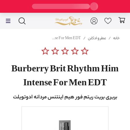
خانه
/
عطر و ادکلن
/
Burberry Brit Rhythm Him Intense For Men EDT
star_border
star_border
star_border
star_border
star_border
Burberry Brit Rhythm Him
Intense For Men EDT
بربری بریت ریتم فور هیم اینتنس مردانه ادوتویلت