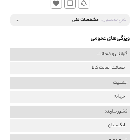
شرح محصول:
مشخصات فنی
arrow_drop_down
ویژگی‌های عمومی
گارانتی و ضمانت
ضمانت اصالت کالا
جنسیت
مردانه
کشور سازنده
انگلستان