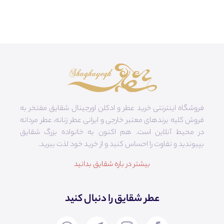
فروشگاه اینترنتی خرید عطر و ادکلن اورجینال شقایق مفتخر به
فروش کلیه برندهای معتبر خارجی و ایرانی عطر زنانه، عطر مردانه
در محیط آنلاین است. هم‌ اکنون به خانواده بزرگ شقایق
بپیوندید و تفاوت را احساس کنید و از خرید خود لذت ببرید.
بیشتر در باره شقایق بدانید
عطر شقایق را دنبال کنید