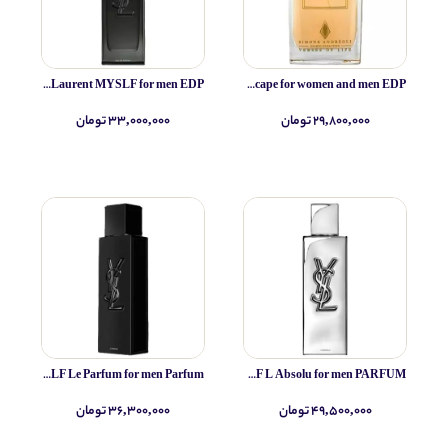
Yves Saint Laurent MYSLF for men EDP
Simone Andreoli Tulum Junglescape for women and men EDP
۲۹,۸۰۰,۰۰۰ تومان
۳۳,۰۰۰,۰۰۰ تومان
Yves Saint Laurent MYSLF Le Parfum for men Parfum
Yves Saint Laurent MYSLF L Absolu for men PARFUM
۴۹,۵۰۰,۰۰۰ تومان
۳۶,۳۰۰,۰۰۰ تومان