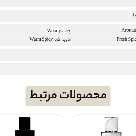
ط
چوب Woody
ادویه گرم Warm Spicy
محصولات مرتبط