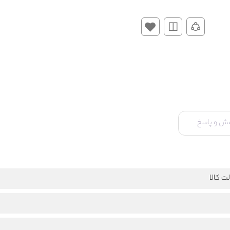
ش و پاسخ
ت کالا