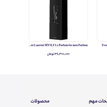
Yves Saint Laurent MYSLF Le Parfum for men Parfum
Yve
۳۶,۳۰۰,۰۰۰ تومان
۰
ات مهم
محصولات