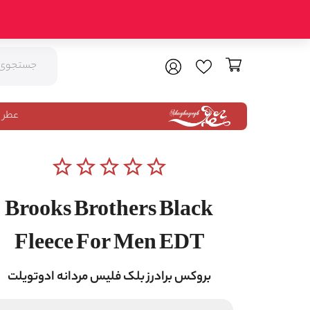
عطر 
star_border
star_border
star_border
star_border
star_border
Brooks Brothers Black
Fleece For Men EDT
بروکس برادرز بلک فلیس مردانه ادوتویلت