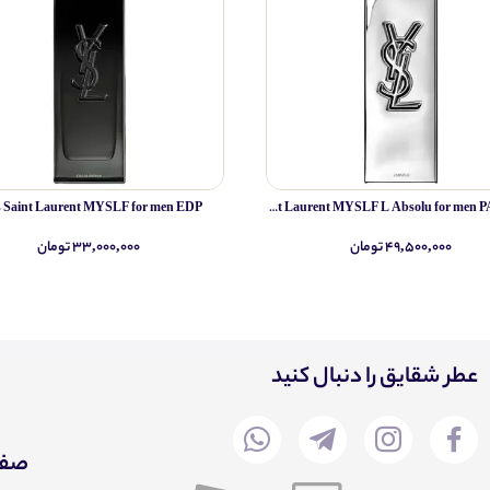
s Saint Laurent MYSLF for men EDP
Yves Saint Laurent MYSLF L Absolu for men PARFUM
۴۹,۵۰۰,۰۰۰ تومان
۳۳,۰۰۰,۰۰۰ تومان
عطر شقایق را دنبال کنید
صفح