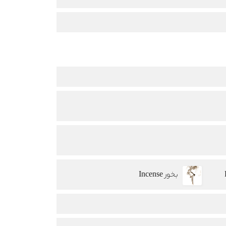
بخور Incense