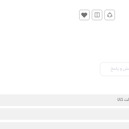
ش و پاسخ
ت کالا