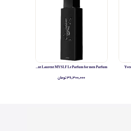
Yves Saint Laurent MYSLF Le Parfum for men Parfum
Yve
۳۶,۳۰۰,۰۰۰ تومان
۰