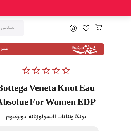
عطر 
star_border
star_border
star_border
star_border
star_border
Bottega Veneta Knot Eau
Absolue For Women EDP
بوتگا ونتا نات ا ابسولو زنانه ادوپرفیوم