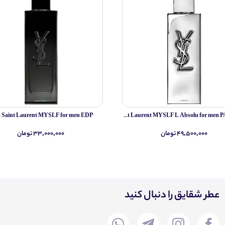
s Saint Laurent MYSLF for men EDP
Yves Saint Laurent MYSLF L Absolu for men PARFUM
۴۹,۵۰۰,۰۰۰ تومان
۳۳,۰۰۰,۰۰۰ تومان
عطر شقایق را دنبال کنید