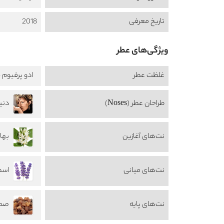
تاریخ معرفی
2018
ویژگی‌های عطر
غلظت عطر
ادو پرفیوم -  de Perfume
طراحان عطر (Noses)
نت‌های آغازین
بهار ن
نت‌های میانی
اسطو
نت‌های پایه
صمغ 