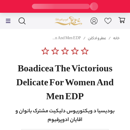
خانه
/
عطر و ادکلن
/
Boadicea The Victorious Delicate For Women And Men EDP
star_border
star_border
star_border
star_border
star_border
Boadicea The Victorious
Delicate For Women And
Men EDP
بودیسیا د ویکتوریوس دلیکیت مشترک بانوان و
اقایان ادوپرفیوم