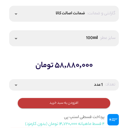
گارانتی و ضمانت:
ضمانت اصالت کالا
arrow_drop_down
سایز عطر:
100ml
arrow_drop_down
۵۸,۸۸۰,۰۰۰ تومان
تعداد:
1 عدد
arrow_drop_down
افزودن به سبد خرید
پرداخت قسطی اسنپ پی
۴ قسط ماهیانه ۱۴,۷۲۰,۰۰۰ تومان (بدون کارمزد)