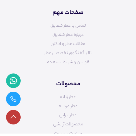
صفحات مهم
تماس با عطر شقایق
درباره عطر شقایق
مقالات عطر و ادکلن
تالار گفتگوی تخصصی عطر
قوانین و شرایط استفاده
محصولات
عطر زنانه
عطر مردانه
عطر ایرانی
محصولات آرایشی
مراقبت از پوست