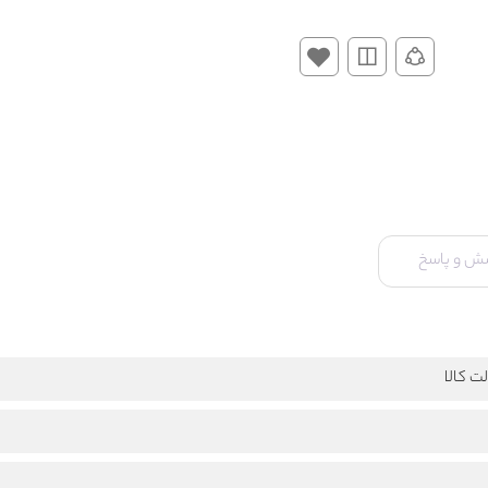
ش و پاسخ
ت کالا