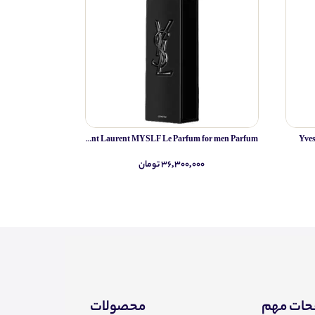
Yves Saint Laurent MYSLF Le Parfum for men Parfum
Yve
۳۶,۳۰۰,۰۰۰ تومان
۰
ات مهم
محصولات