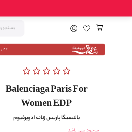
عطر 
star_border
star_border
star_border
star_border
star_border
Balenciaga Paris For
Women EDP
بالنسیگا پاریس زنانه ادوپرفیوم
موجود نمی باشد