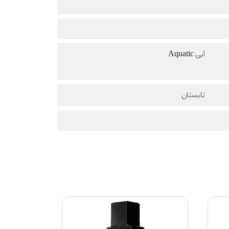
آبی Aquatic
تابستان