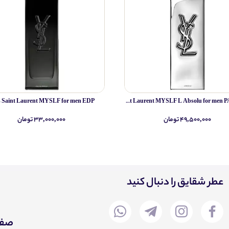
s Saint Laurent MYSLF for men EDP
Yves Saint Laurent MYSLF L Absolu for men PARFUM
۴۹,۵۰۰,۰۰۰ تومان
۳۳,۰۰۰,۰۰۰ تومان
عطر شقایق را دنبال کنید
صفح