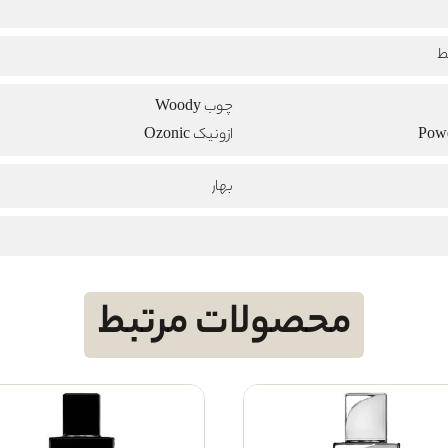
ط
چوب Woody
ازونیک Ozonic
بهار
محصولات مرتبط