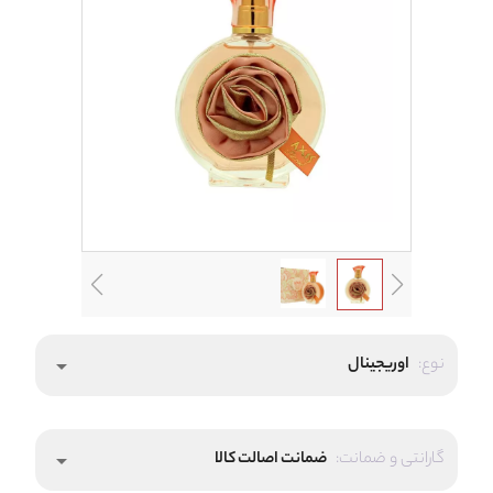
نوع:
اوریجینال
arrow_drop_down
گارانتی و ضمانت:
ضمانت اصالت کالا
arrow_drop_down