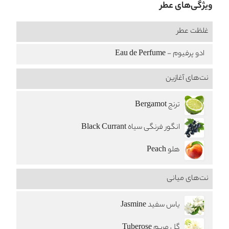
ویژگی‌های عطر
غلظت عطر
ادو پرفیوم - Eau de Perfume
نت‌های آغازین
ترنج Bergamot
انگور فرنگی سیاه Black Currant
هلو Peach
نت‌های میانی
یاس سفید Jasmine
گل مریم Tuberose