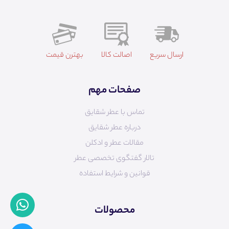
ارسال سریع
اصالت کالا
بهترن قیمت
صفحات مهم
تماس با عطر شقایق
درباره عطر شقایق
مقالات عطر و ادکلن
تالار گفتگوی تخصصی عطر
قوانین و شرایط استفاده
محصولات