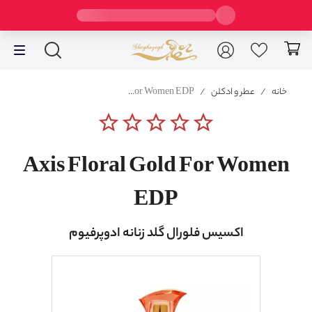
خانه
/
عطر و ادکلن
/
Axis Floral Gold For Women EDP
star_border
star_border
star_border
star_border
star_border
Axis Floral Gold For Women
EDP
اکسیس فلورال گلد زنانه ادوپرفیوم