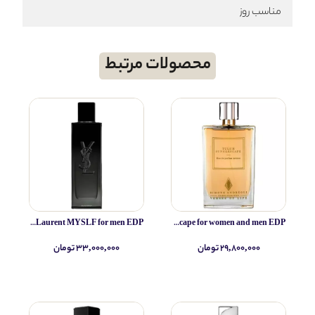
مناسب روز
محصولات مرتبط
Yves Saint Laurent MYSLF for men EDP
Simone Andreoli Tulum Junglescape for women and men EDP
۲۹,۸۰۰,۰۰۰ تومان
۳۳,۰۰۰,۰۰۰ تومان