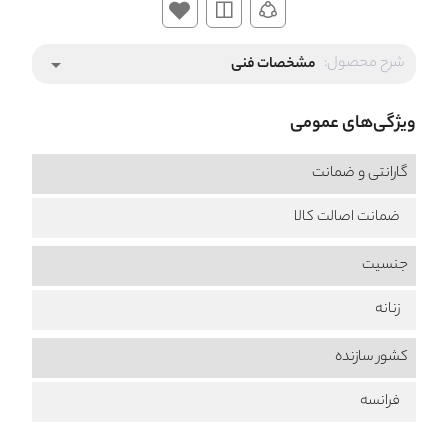
شرح محصول:
مشخصات فنی
arrow_drop_down
ویژگی‌های عمومی
گارانتی و ضمانت
ضمانت اصالت کالا
جنسیت
زنانه
کشور سازنده
فرانسه